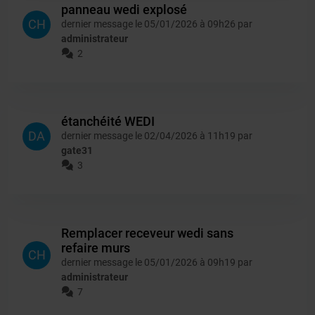
panneau wedi explosé
CH
dernier message le 05/01/2026 à 09h26 par
administrateur
2
étanchéité WEDI
DA
dernier message le 02/04/2026 à 11h19 par
gate31
3
Remplacer receveur wedi sans
refaire murs
CH
dernier message le 05/01/2026 à 09h19 par
administrateur
7