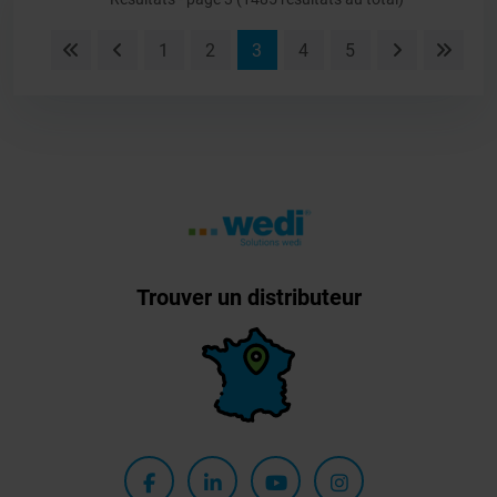
1
2
3
4
5
Trouver un distributeur