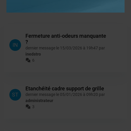
Filtré par : Douches à l'Italienne
Fermeture anti-odeurs manquante
?
IN
dernier message le 15/03/2026 à 19h47 par
inedstro
6
Etanchéité cadre support de grille
ST
dernier message le 05/01/2026 à 09h20 par
administrateur
3