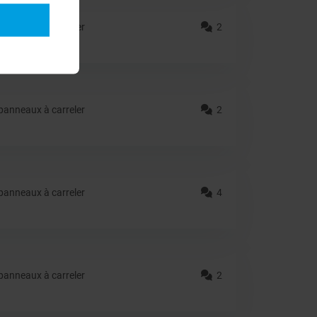
anneaux à carreler
2
anneaux à carreler
2
anneaux à carreler
4
anneaux à carreler
2