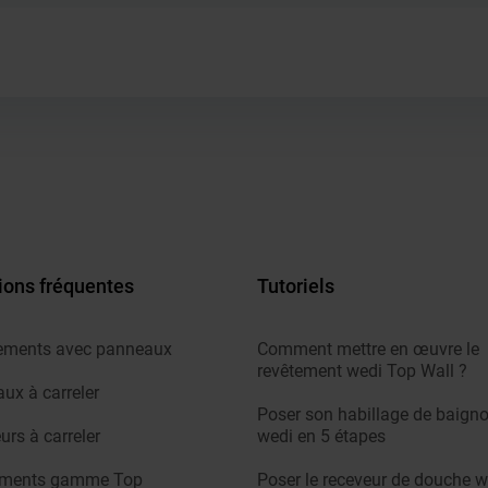
ions fréquentes
Tutoriels
ements avec panneaux
Comment mettre en œuvre le
revêtement wedi Top Wall ?
ux à carreler
Poser son habillage de baigno
urs à carreler
wedi en 5 étapes
ements gamme Top
Poser le receveur de douche w