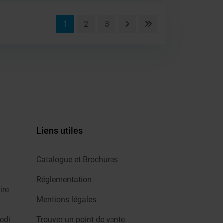
1
2
3
Liens utiles
Catalogue et Brochures
Réglementation
ire
Mentions légales
edi
Trouver un point de vente