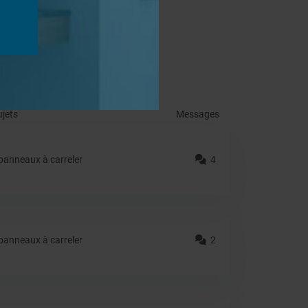
ujets
Messages
anneaux à carreler
4
anneaux à carreler
2