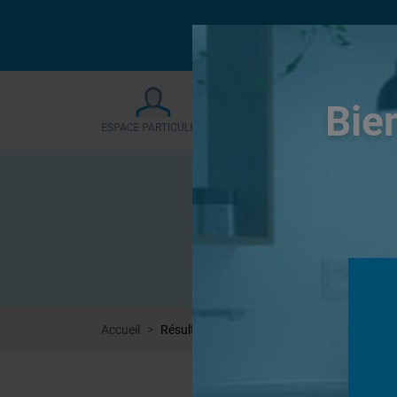
Le forum sera fermé
Bie
Accueil
Résultat de recherche : Forums