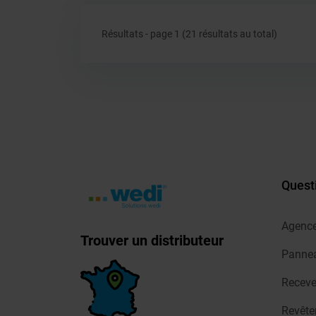
Résultats - page 1 (21 résultats au total)
Quest
Agenc
Trouver un distributeur
Pannea
Receve
Revêt