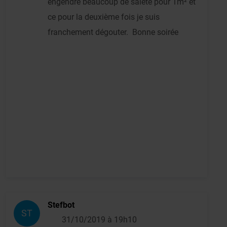
engendre beaucoup de saleté pour 1m² et
ce pour la deuxième fois je suis
franchement dégouter. Bonne soirée
Stefbot
ST
31/10/2019 à 19h10