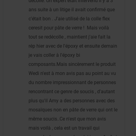
décolle. Un expert était intervenu il y a 3
ans suite à un litige il avait confirmé que
c'était bon . J'aie utilisé de la colle flex
ceresit pour pâte de verre ! Mais voilà
tout se redécolle , maintient j'aie fait la
rép hier avec de l'époxy et ensuite demain
je vais coller à l'époxy bi
composants.Mais sincèrement le produit
Wedi n'est à mon avis pas au point au vu
du nombre impressionnant de personnes
rencontrant ce genre de soucis , d'autant
plus qu'il Amy a des personnes avec des
mosaïques non en pâte de verre qui ont le
même soucis..Ce n'est que mon avis
mais voilà , cela est un travail qui