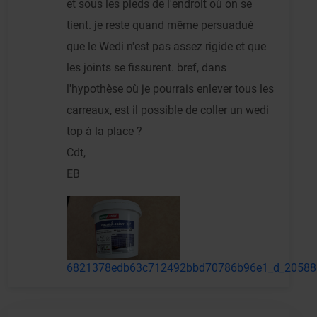
et sous les pieds de l'endroit où on se
tient. je reste quand même persuadué
que le Wedi n'est pas assez rigide et que
les joints se fissurent. bref, dans
l'hypothèse où je pourrais enlever tous les
carreaux, est il possible de coller un wedi
top à la place ?
Cdt,
EB
6821378edb63c712492bbd70786b96e1_d_20588