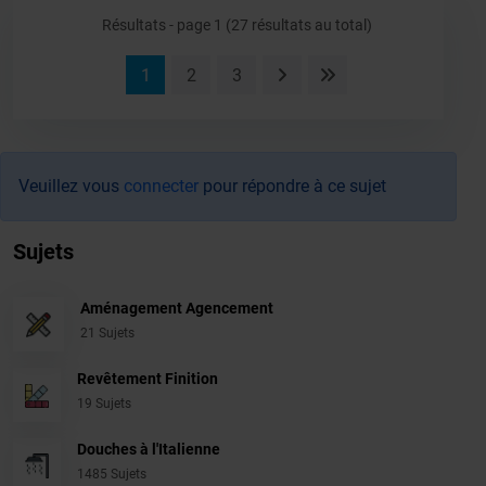
Résultats - page 1 (27 résultats au total)
1
2
3
Veuillez vous
connecter
pour répondre à ce sujet
Sujets
Aménagement Agencement
21 Sujets
Revêtement Finition
19 Sujets
Douches à l'Italienne
1485 Sujets