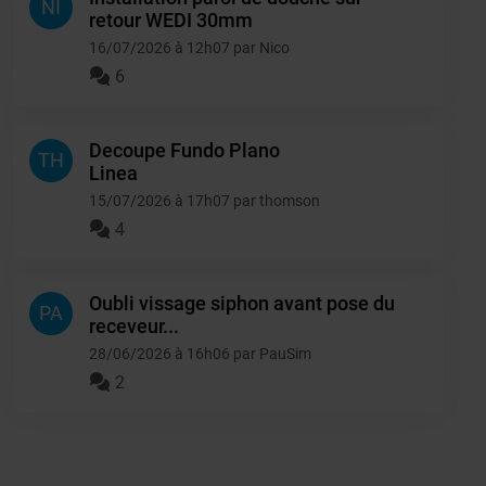
NI
retour WEDI 30mm
16/07/2026 à 12h07 par Nico
6
Decoupe Fundo Plano
TH
Linea
15/07/2026 à 17h07 par thomson
4
Oubli vissage siphon avant pose du
PA
receveur...
28/06/2026 à 16h06 par PauSim
2