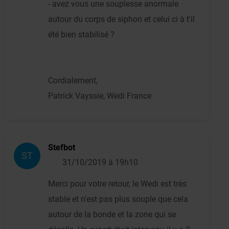
- avez vous une souplesse anormale
autour du corps de siphon et celui ci à t'il
été bien stabilisé ?
Cordialement,
Patrick Vayssie, Wedi France
Stefbot
ST
31/10/2019 à 19h10
Merci pour votre retour, le Wedi est très
stable et n'est pas plus souple que cela
autour de la bonde et la zone qui se