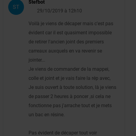
Stefbot
ST
29/10/2019 à 12h10
Voilà je viens de décaper mais c'est pas
évident car il est quasiment impossible
de retirer l'ancien joint des premiers
carreaux auxquels en va revenir se
jointer...
Je viens de commander de la mappei,
colle et joint et je vais faire la rép avec,
Je suis ouvert à toute solution, là je viens
de passer 2 heures à poncer ,si cela ne
fonctionne pas j'arrache tout et je mets
un bac en résine.
Pas évident de décaper tout voir