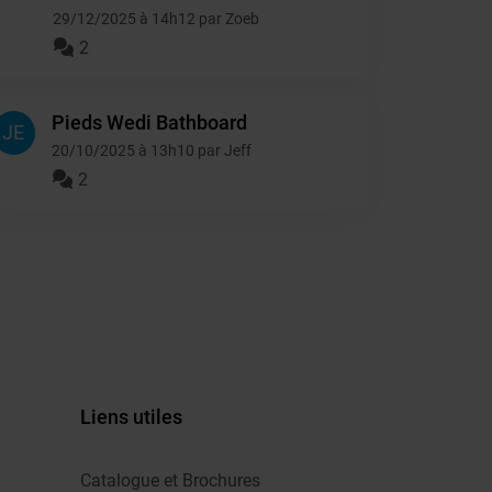
29/12/2025 à 14h12 par Zoeb
2
Pieds Wedi Bathboard
JE
20/10/2025 à 13h10 par Jeff
2
Liens utiles
Catalogue et Brochures