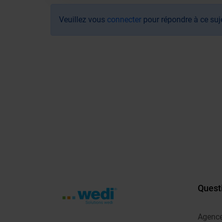
Veuillez vous
connecter
pour répondre à ce suj
Quest
Agenc