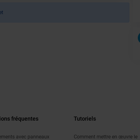
et
ions fréquentes
Tutoriels
ements avec panneaux
Comment mettre en œuvre le