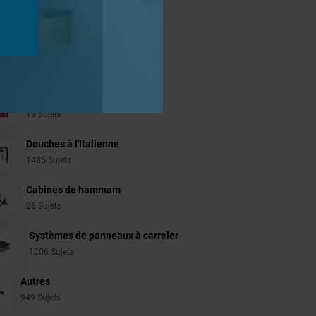
jets
Aménagement Agencement
21 Sujets
Revêtement Finition
19 Sujets
Douches à l'Italienne
1485 Sujets
Cabines de hammam
26 Sujets
Systèmes de panneaux à carreler
1206 Sujets
Autres
949 Sujets