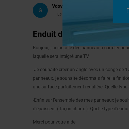
Vdovdo
G
Le 25/04/2025 à 17h04
Enduit de finition
Revêtement Finition
Bonjour, j'ai installé des panneau à carreler po
laquelle sera intégré une TV.
-Je souhaite créer un angle avec un congé de 12C
panneaux. je souhaite désormais faire la finitio
une surface parfaitement régulière. Quelle type 
-Enfin sur l'ensemble des mes panneaux je souh
d'épaisseur ( façon chaux ). Quelle type d'endui
Merci pour votre aide.