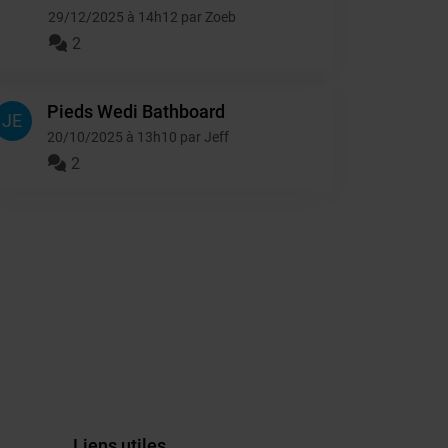
29/12/2025 à 14h12 par Zoeb
2
Pieds Wedi Bathboard
JE
20/10/2025 à 13h10 par Jeff
2
Liens utiles