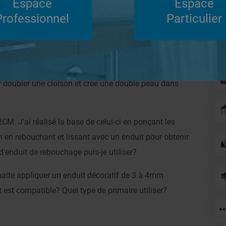
Espace
Espace
Su
Professionnel
Particulier
Répondre
ur doubler une cloison et crée une double peau dans
M. J'ai réalisé la base de celui-ci en ponçant les
n en rebouchant et lissant avec un enduit pour obtenir
d'enduit de rebouchage puis-je utiliser?
aite appliquer un enduit décoratif de 3 à 4mm
t est compatible? Quel type de primaire utiliser?