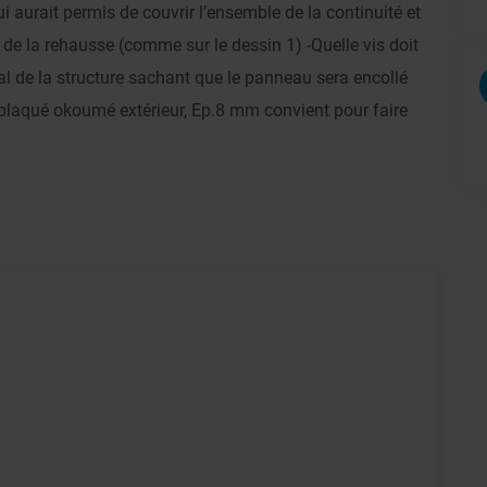
urait permis de couvrir l’ensemble de la continuité et
 de la rehausse (comme sur le dessin 1) -Quelle vis doit
étal de la structure sachant que le panneau sera encollé
eplaqué okoumé extérieur, Ep.8 mm convient pour faire