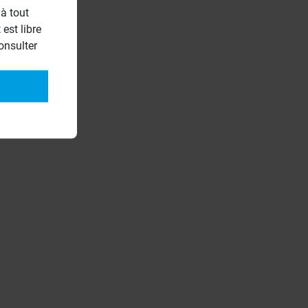
à tout
est libre
onsulter