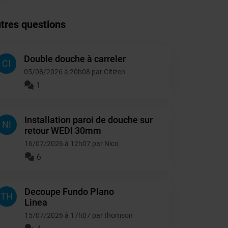
tres questions
Double douche à carreler
CI
05/08/2026 à 20h08 par Citizen
1
Installation paroi de douche sur
NI
retour WEDI 30mm
16/07/2026 à 12h07 par Nico
6
Decoupe Fundo Plano
TH
Linea
15/07/2026 à 17h07 par thomson