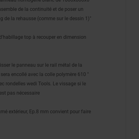
ensemble de la continuité et de poser un
ong de la rehausse (comme sur le dessin 1)"
d'habillage top à recouper en dimension
 visser le panneau sur le rail métal de la
sera encollé avec la colle polymère 610 "
ec rondelles wedi Tools. Le vissage si le
est pas nécessaire
mé extérieur, Ep.8 mm convient pour faire