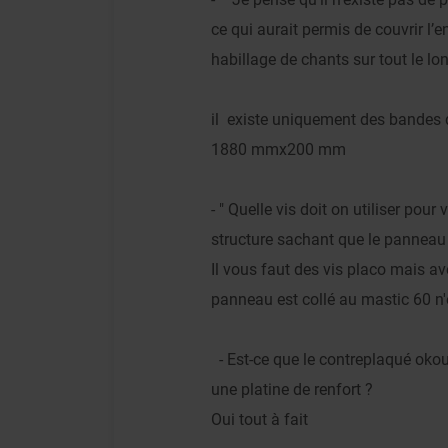
ce qui aurait permis de couvrir l’
habillage de chants sur tout le l
il existe uniquement des bandes 
1880 mmx200 mm
- " Quelle vis doit on utiliser pour
structure sachant que le panneau 
Il vous faut des vis placo mais av
panneau est collé au mastic 60 n'
- Est-ce que le contreplaqué okou
une platine de renfort ?
Oui tout à fait