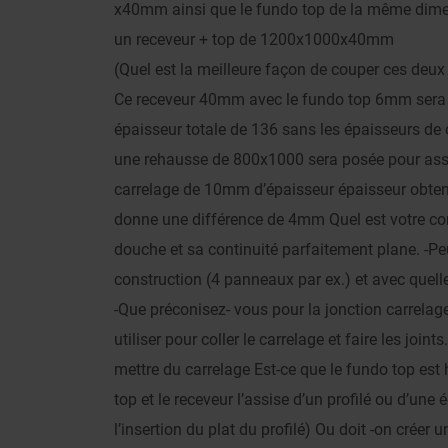
x40mm ainsi que le fundo top de la même dimen
un receveur + top de 1200x1000x40mm
(Quel est la meilleure façon de couper ces deux
Ce receveur 40mm avec le fundo top 6mm sera 
épaisseur totale de 136 sans les épaisseurs de 
une rehausse de 800x1000 sera posée pour assu
carrelage de 10mm d’épaisseur épaisseur obte
donne une différence de 4mm Quel est votre cons
douche et sa continuité parfaitement plane. -Pe
construction (4 panneaux par ex.) et avec quelle
-Que préconisez- vous pour la jonction carrelage
utiliser pour coller le carrelage et faire les joi
mettre du carrelage Est-ce que le fundo top est h
top et le receveur l’assise d’un profilé ou d’une
l’insertion du plat du profilé) Ou doit -on créer 