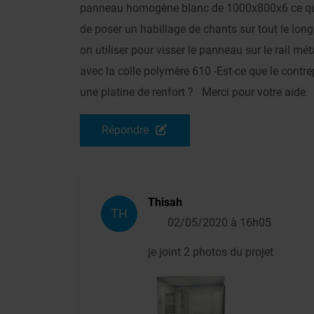
panneau homogène blanc de 1000x800x6 ce qui a
de poser un habillage de chants sur tout le long
on utiliser pour visser le panneau sur le rail m
avec la colle polymère 610 -Est-ce que le contr
une platine de renfort ? Merci pour votre aide
Répondre
Thisah
TH
02/05/2020 à 16h05
je joint 2 photos du projet