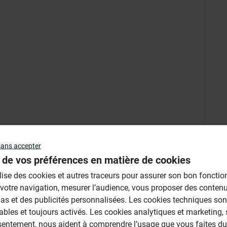
sans accepter
 de vos préférences en matière de cookies
ilise des cookies et autres traceurs pour assurer son bon foncti
 votre navigation, mesurer l’audience, vous proposer des conten
as et des publicités personnalisées. Les cookies techniques son
ables et toujours activés. Les cookies analytiques et marketing,
sentement, nous aident à comprendre l’usage que vous faites du 