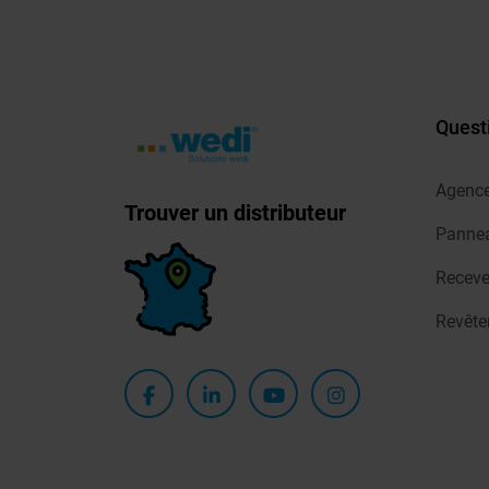
Quest
Agenc
Trouver un distributeur
Pannea
Receve
Revêt