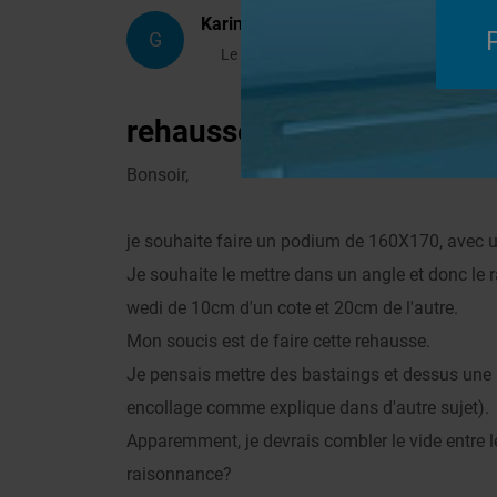
Karine
G
Le 25/06/2011 à 22h06
rehausse/podium receve
Bonsoir,
je souhaite faire un podium de 160X170, avec 
Je souhaite le mettre dans un angle et donc le 
wedi de 10cm d'un cote et 20cm de l'autre.
Mon soucis est de faire cette rehausse.
Je pensais mettre des bastaings et dessus une p
encollage comme explique dans d'autre sujet).
Apparemment, je devrais combler le vide entre l
raisonnance?