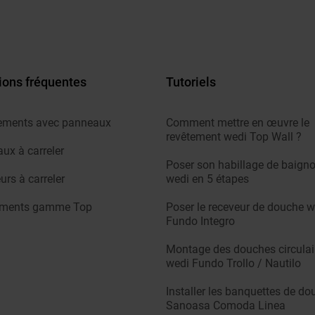
ions fréquentes
Tutoriels
ements avec panneaux
Comment mettre en œuvre le
revêtement wedi Top Wall ?
ux à carreler
Poser son habillage de baigno
urs à carreler
wedi en 5 étapes
ements gamme Top
Poser le receveur de douche w
Fundo Integro
Montage des douches circulai
wedi Fundo Trollo / Nautilo
Installer les banquettes de do
Sanoasa Comoda Linea