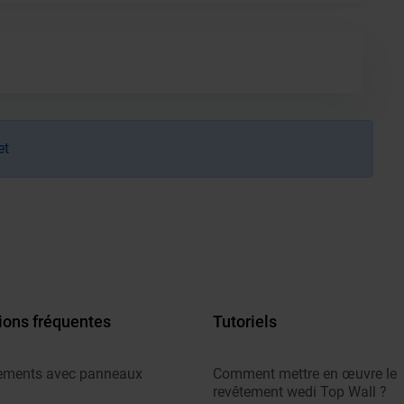
et
ions fréquentes
Tutoriels
ements avec panneaux
Comment mettre en œuvre le
revêtement wedi Top Wall ?