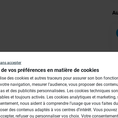
Au
sans accepter
 de vos préférences en matière de cookies
ilise des cookies et autres traceurs pour assurer son bon foncti
 votre navigation, mesurer l’audience, vous proposer des conten
as et des publicités personnalisées. Les cookies techniques son
ables et toujours activés. Les cookies analytiques et marketing,
sentement, nous aident à comprendre l’usage que vous faites du 
oser des contenus adaptés à vos centres d’intérêt. Vous pouvez 
cepter, refuser ou personnaliser vos choix. Votre consentement 
vez avant tout appliquer un primaire