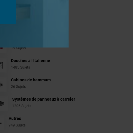
jets
Aménagement Agencement
21 Sujets
Revêtement Finition
19 Sujets
Douches à l'Italienne
1485 Sujets
Cabines de hammam
26 Sujets
Systèmes de panneaux à carreler
1206 Sujets
Autres
949 Sujets