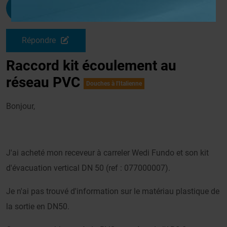
Naum1976
G
Le 04/11/2025 à 16h11
Répondre
Raccord kit écoulement au
réseau PVC
Douches à l'Italienne
Bonjour,
J'ai acheté mon receveur à carreler Wedi Fundo et son kit
d'évacuation vertical DN 50 (ref : 077000007).
Je n'ai pas trouvé d'information sur le matériau plastique de
la sortie en DN50.