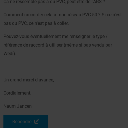
Ca ne ressemble pas à du PVC, peut-être de l'ABS ?
Comment raccorder cela à mon réseau PVC 50 ? Si ce n'est
pas du PVC, ce n'est pas à coller.
Pouvez-vous éventuellement me renseigner le type /
référence de raccord à utiliser (même si pas vendu par
Wedi).
Un grand merci d'avance,
Cordialement,
Naum Jancen
Répondre