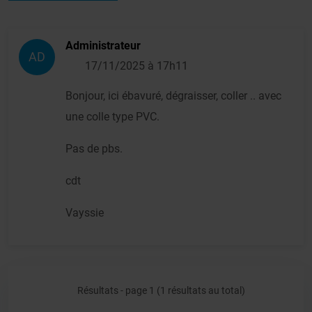
Administrateur
AD
17/11/2025 à 17h11
Bonjour, ici ébavuré, dégraisser, coller .. avec
une colle type PVC.
Pas de pbs.
cdt
Vayssie
Résultats - page 1 (1 résultats au total)