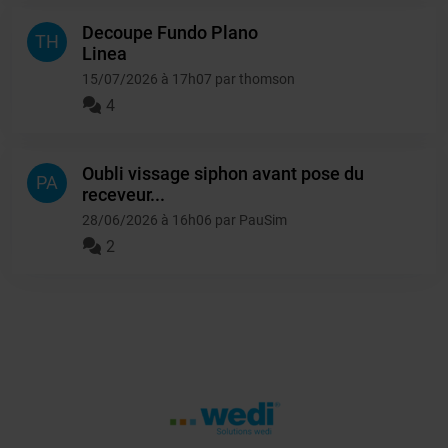
Decoupe Fundo Plano
TH
Linea
15/07/2026 à 17h07 par thomson
4
Oubli vissage siphon avant pose du
PA
receveur...
28/06/2026 à 16h06 par PauSim
2