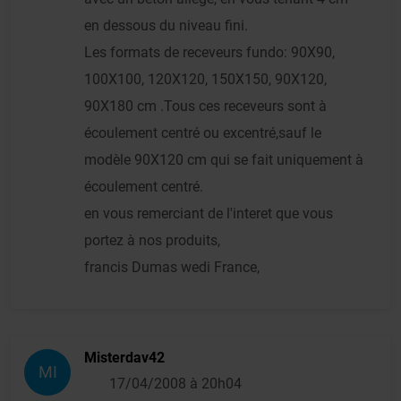
en dessous du niveau fini.
Les formats de receveurs fundo: 90X90,
100X100, 120X120, 150X150, 90X120,
90X180 cm .Tous ces receveurs sont à
écoulement centré ou excentré,sauf le
modèle 90X120 cm qui se fait uniquement à
écoulement centré.
en vous remerciant de l'interet que vous
portez à nos produits,
francis Dumas wedi France,
Misterdav42
MI
17/04/2008 à 20h04