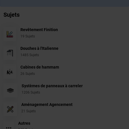
Sujets
Revêtement Finition
19 Sujets
Douches à l'Italienne
1485 Sujets
Cabines de hammam
26 Sujets
Systèmes de panneaux à carreler
1206 Sujets
Aménagement Agencement
21 Sujets
Autres