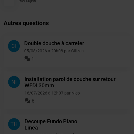
949 Sujets
Autres questions
Double douche à carreler
CI
05/08/2026 à 20h08 par Citizen
1
Installation paroi de douche sur retour
NI
WEDI 30mm
16/07/2026 à 12h07 par Nico
6
Decoupe Fundo Plano
TH
Linea