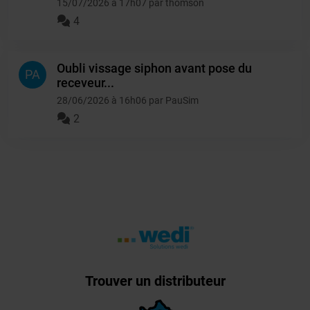
15/07/2026 à 17h07 par thomson
4
Oubli vissage siphon avant pose du
PA
receveur...
28/06/2026 à 16h06 par PauSim
2
Trouver un distributeur