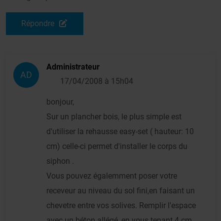
Répondre
Administrateur
AD
17/04/2008 à 15h04
bonjour,
Sur un plancher bois, le plus simple est
d'utiliser la rehausse easy-set ( hauteur: 10
cm) celle-ci permet d'installer le corps du
siphon .
Vous pouvez égalemment poser votre
receveur au niveau du sol fini,en faisant un
chevetre entre vos solives. Remplir l'espace
avec un béton allégé, en vous tenant 4 cm