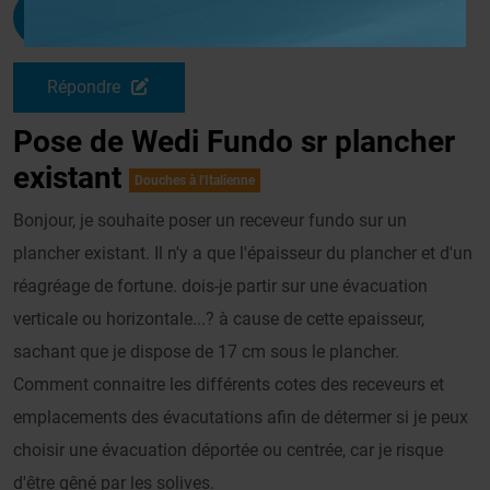
Misterdav42
G
Le 15/04/2008 à 18h04
Répondre
Pose de Wedi Fundo sr plancher
existant
Douches à l'Italienne
Bonjour, je souhaite poser un receveur fundo sur un
plancher existant. Il n'y a que l'épaisseur du plancher et d'un
réagréage de fortune. dois-je partir sur une évacuation
verticale ou horizontale...? à cause de cette epaisseur,
sachant que je dispose de 17 cm sous le plancher.
Comment connaitre les différents cotes des receveurs et
emplacements des évacutations afin de détermer si je peux
choisir une évacuation déportée ou centrée, car je risque
d'être gêné par les solives.