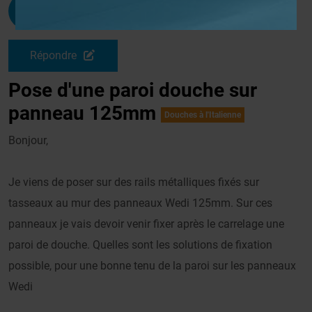
Cba
G
Le 25/03/2009 à 10h03
Répondre
Pose d'une paroi douche sur
panneau 125mm
Douches à l'Italienne
Bonjour,
Je viens de poser sur des rails métalliques fixés sur
tasseaux au mur des panneaux Wedi 125mm. Sur ces
panneaux je vais devoir venir fixer après le carrelage une
paroi de douche. Quelles sont les solutions de fixation
possible, pour une bonne tenu de la paroi sur les panneaux
Wedi