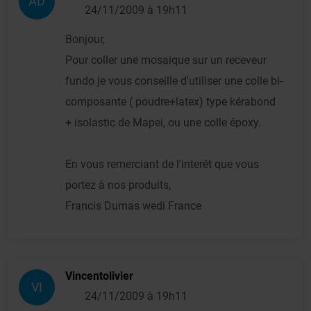
AD
24/11/2009 à 19h11
Bonjour,
Pour coller une mosaique sur un receveur
fundo je vous conseille d'utiliser une colle bi-
composante ( poudre+latex) type kérabond
+ isolastic de Mapei, ou une colle époxy.
En vous remerciant de l'interêt que vous
portez à nos produits,
Francis Dumas wedi France
Vincentolivier
VI
24/11/2009 à 19h11