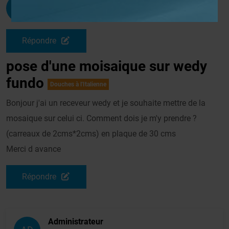
Vincentolivier
G
Le 24/11/2009 à 09h11
Répondre
pose d'une moisaique sur wedy
fundo
Douches à l'Italienne
Bonjour j'ai un receveur wedy et je souhaite mettre de la
mosaique sur celui ci. Comment dois je m'y prendre ?
(carreaux de 2cms*2cms) en plaque de 30 cms
Merci d avance
Répondre
Administrateur