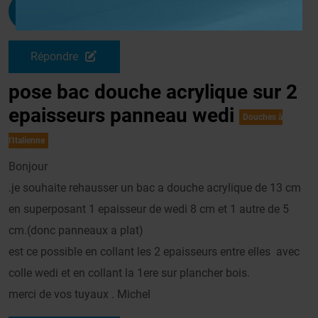
Michel.by
G
Le 30/04/2014 à 18h04
Répondre
pose bac douche acrylique sur 2
epaisseurs panneau wedi
Douches à
l'Italienne
Bonjour
.je souhaite rehausser un bac a douche acrylique de 13 cm
en superposant 1 epaisseur de wedi 8 cm et 1 autre de 5
cm.(donc panneaux a plat)
est ce possible en collant les 2 epaisseurs entre elles avec
colle wedi et en collant la 1ere sur plancher bois.
merci de vos tuyaux . Michel