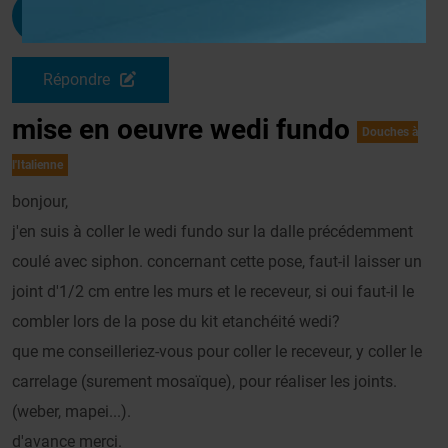
Prawny
G
Le 11/02/2010 à 20h02
Répondre
mise en oeuvre wedi fundo
Douches à
l'Italienne
bonjour,
j'en suis à coller le wedi fundo sur la dalle précédemment
coulé avec siphon. concernant cette pose, faut-il laisser un
joint d'1/2 cm entre les murs et le receveur, si oui faut-il le
combler lors de la pose du kit etanchéité wedi?
que me conseilleriez-vous pour coller le receveur, y coller le
carrelage (surement mosaïque), pour réaliser les joints.
(weber, mapei...).
d'avance merci.