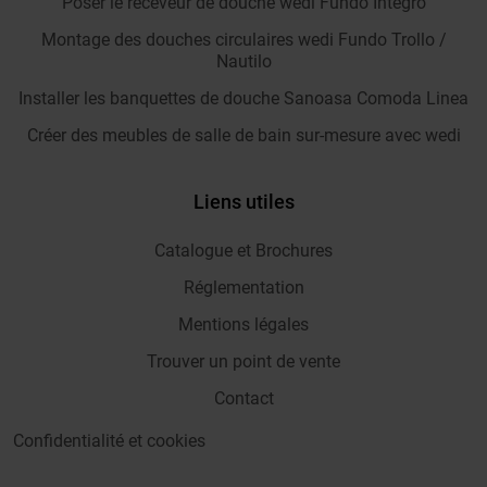
Poser le receveur de douche wedi Fundo Integro
Montage des douches circulaires wedi Fundo Trollo /
Nautilo
Installer les banquettes de douche Sanoasa Comoda Linea
Créer des meubles de salle de bain sur-mesure avec wedi
Liens utiles
Catalogue et Brochures
Réglementation
Mentions légales
Trouver un point de vente
Contact
Confidentialité et cookies