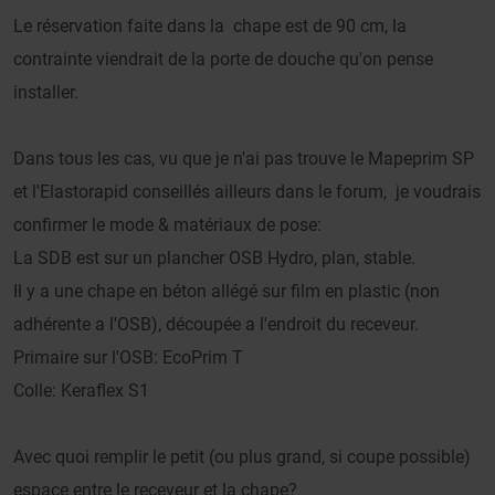
Le réservation faite dans la chape est de 90 cm, la
contrainte viendrait de la porte de douche qu'on pense
installer.
Dans tous les cas, vu que je n'ai pas trouve le Mapeprim SP
et l'Elastorapid conseillés ailleurs dans le forum, je voudrais
confirmer le mode & matériaux de pose:
La SDB est sur un plancher OSB Hydro, plan, stable.
Il y a une chape en béton allégé sur film en plastic (non
adhérente a l'OSB), découpée a l'endroit du receveur.
Primaire sur l'OSB: EcoPrim T
Colle: Keraflex S1
Avec quoi remplir le petit (ou plus grand, si coupe possible)
espace entre le receveur et la chape?