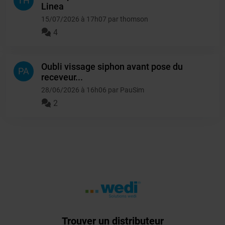
TH
Linea
15/07/2026 à 17h07 par thomson
4
Oubli vissage siphon avant pose du
PA
receveur...
28/06/2026 à 16h06 par PauSim
2
Trouver un distributeur