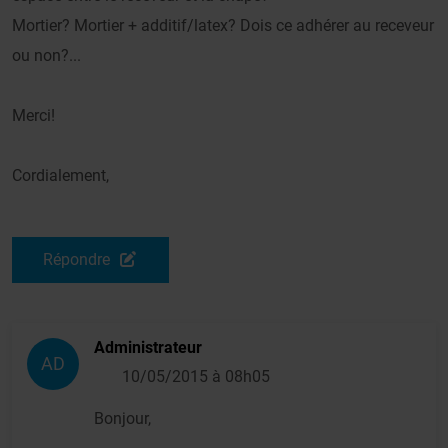
Mortier? Mortier + additif/latex? Dois ce adhérer au receveur
ou non?...
Merci!
Cordialement,
Répondre
Administrateur
AD
10/05/2015 à 08h05
Bonjour,