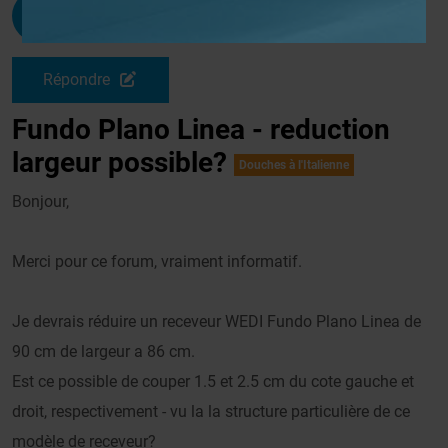
Rthome2001
G
Le 10/05/2015 à 02h05
Répondre
Fundo Plano Linea - reduction
largeur possible?
Douches à l'Italienne
Bonjour,
Merci pour ce forum, vraiment informatif.
Je devrais réduire un receveur WEDI Fundo Plano Linea de
90 cm de largeur a 86 cm.
Est ce possible de couper 1.5 et 2.5 cm du cote gauche et
droit, respectivement - vu la la structure particulière de ce
modèle de receveur?