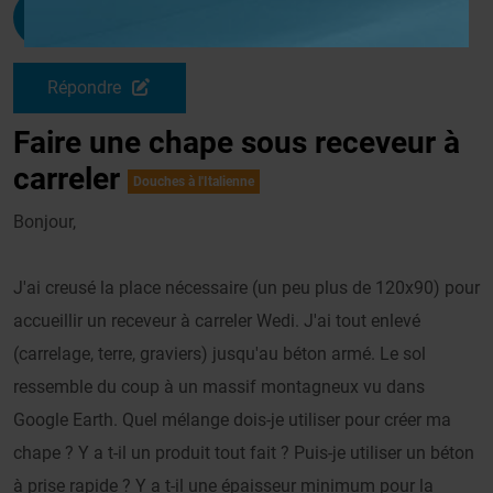
Nouille
G
Le 09/03/2009 à 13h03
Répondre
Faire une chape sous receveur à
carreler
Douches à l'Italienne
Bonjour,
J'ai creusé la place nécessaire (un peu plus de 120x90) pour
accueillir un receveur à carreler Wedi. J'ai tout enlevé
(carrelage, terre, graviers) jusqu'au béton armé. Le sol
ressemble du coup à un massif montagneux vu dans
Google Earth. Quel mélange dois-je utiliser pour créer ma
chape ? Y a t-il un produit tout fait ? Puis-je utiliser un béton
à prise rapide ? Y a t-il une épaisseur minimum pour la