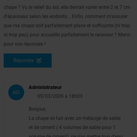
chape ? Vu le relief du sol, elle devrait varier entre 2 et 7 cm
d'épaisseur selon les endroits... Enfin, comment m'assurer
que ma chape soit parfaitement plane et suffisante (ni trop
ni trop peu) pour accueillir parfaitement le receveur ? Merci
pour vos réponses !
Répondre
Administrateur
AD
09/03/2009 à 18h03
Bonjour,
La chape se fait avec un mélange de sable
et de ciment ( 4 volumes de sable pour 1
volume de ciment), ne pas mettre trop d'eau,