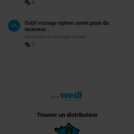
4
Oubli vissage siphon avant pose du
PA
receveur...
28/06/2026 à 16h06 par PauSim
2
Trouver un distributeur