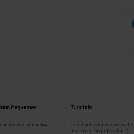
ions fréquentes
Tutoriels
ements avec panneaux
Comment mettre en œuvre le
revêtement wedi Top Wall ?