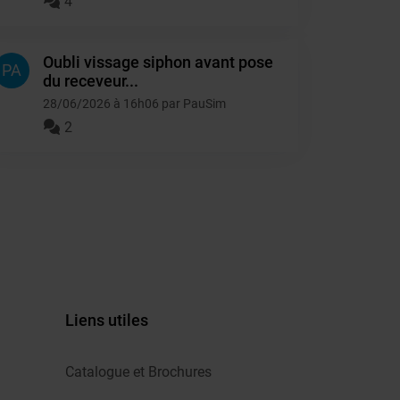
4
Oubli vissage siphon avant pose
PA
du receveur...
28/06/2026 à 16h06 par PauSim
2
Liens utiles
Catalogue et Brochures