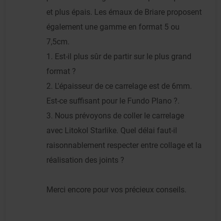
et plus épais. Les émaux de Briare proposent
également une gamme en format 5 ou
7,5cm.
1. Est-il plus sûr de partir sur le plus grand
format ?
2. L'épaisseur de ce carrelage est de 6mm.
Est-ce suffisant pour le Fundo Plano ?.
3. Nous prévoyons de coller le carrelage
avec Litokol Starlike. Quel délai faut-il
raisonnablement respecter entre collage et la
réalisation des joints ?
Merci encore pour vos précieux conseils.