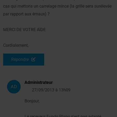
cas qui mettons un carrelage mince (la grille sera surélevée
par rapport aux émaux) ?
MERCI DE VOTRE AIDE
Cordialement,
Répondre
Administrateur
AD
27/09/2013 à 13h09
Bonjour,
Le receveur Fundo Plano n'est pas adapté