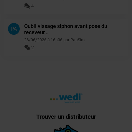
4
Oubli vissage siphon avant pose du
PA
receveur...
28/06/2026 à 16h06 par PauSim
2
Trouver un distributeur