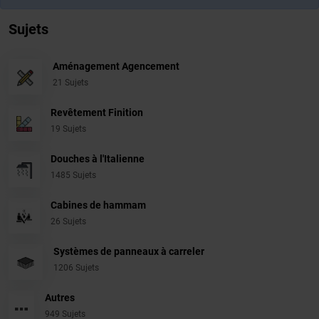
Sujets
Aménagement Agencement
21 Sujets
Revêtement Finition
19 Sujets
Douches à l'Italienne
1485 Sujets
Cabines de hammam
26 Sujets
Systèmes de panneaux à carreler
1206 Sujets
Autres
949 Sujets