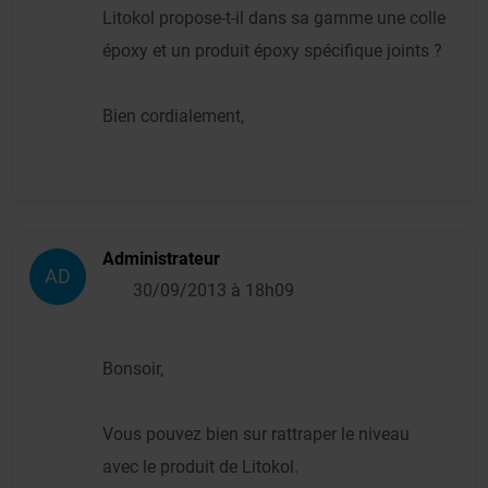
Litokol propose-t-il dans sa gamme une colle
époxy et un produit époxy spécifique joints ?
Bien cordialement,
Administrateur
AD
30/09/2013 à 18h09
Bonsoir,
Vous pouvez bien sur rattraper le niveau
avec le produit de Litokol.