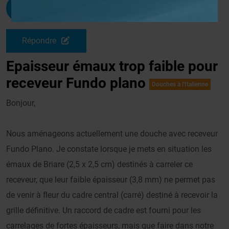
Collil
G
Le 26/09/2013 à 12h09
Répondre
Epaisseur émaux trop faible pour
receveur Fundo plano
Douches à l'Italienne
Bonjour,
Nous aménageons actuellement une douche avec receveur
Fundo Plano. Je constate lorsque je mets en situation les
émaux de Briare (2,5 x 2,5 cm) destinés à carreler ce
receveur, que leur faible épaisseur (3,8 mm) ne permet pas
de venir à fleur du cadre central (carré) destiné à recevoir la
grille définitive. Un raccord de cadre est fourni pour les
carrelages de fortes épaisseurs, mais que faire dans notre