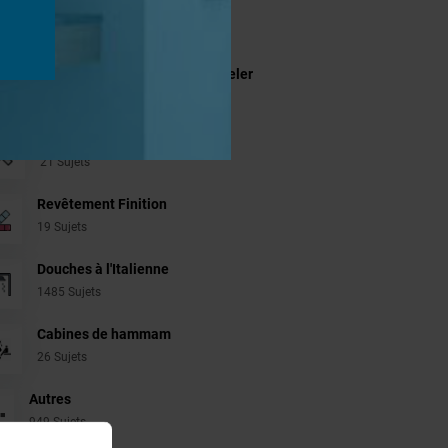
jets
Systèmes de panneaux à carreler
1206 Sujets
Aménagement Agencement
21 Sujets
Revêtement Finition
19 Sujets
Douches à l'Italienne
1485 Sujets
Cabines de hammam
26 Sujets
Autres
949 Sujets