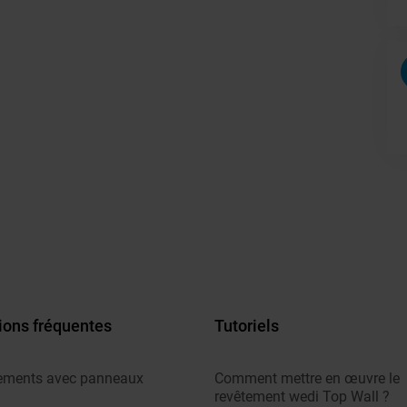
ions fréquentes
Tutoriels
ements avec panneaux
Comment mettre en œuvre le
revêtement wedi Top Wall ?