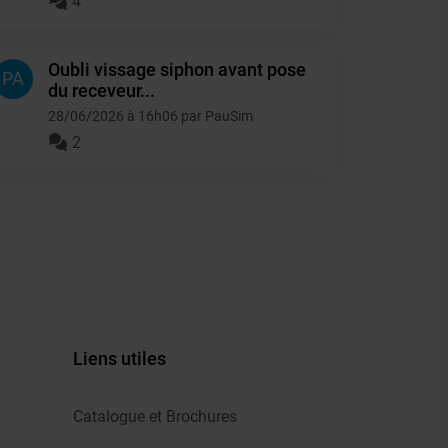
4
Oubli vissage siphon avant pose
PA
du receveur...
28/06/2026 à 16h06 par PauSim
2
Liens utiles
Catalogue et Brochures