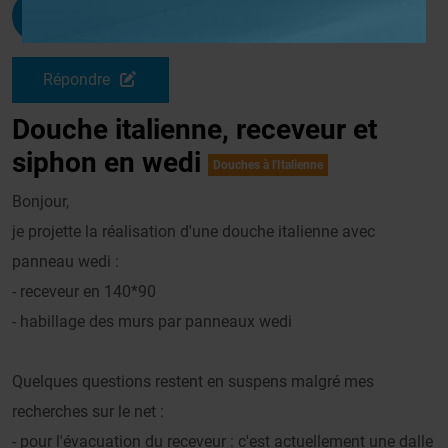
Coach
G
Le 23/10/2008 à 13h10
Répondre
Douche italienne, receveur et
siphon en wedi
Douches à l'Italienne
Bonjour,
je projette la réalisation d'une douche italienne avec
panneau wedi :
- receveur en 140*90
- habillage des murs par panneaux wedi
Quelques questions restent en suspens malgré mes
recherches sur le net :
- pour l'évacuation du receveur : c'est actuellement une dalle