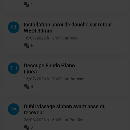
1
Installation paroi de douche sur retour
NI
WEDI 30mm
16/07/2026 à 12h07 par Nico
6
Decoupe Fundo Plano
TH
Linea
15/07/2026 à 17h07 par thomson
4
Oubli vissage siphon avant pose du
PA
receveur...
28/06/2026 à 16h06 par PauSim
2