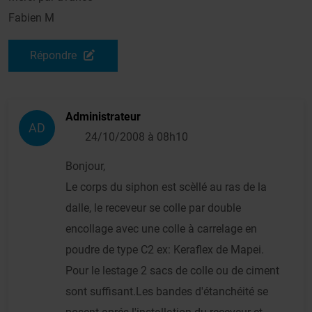
Fabien M
Répondre
Administrateur
AD
24/10/2008 à 08h10
Bonjour,
Le corps du siphon est scèllé au ras de la
dalle, le receveur se colle par double
encollage avec une colle à carrelage en
poudre de type C2 ex: Keraflex de Mapei.
Pour le lestage 2 sacs de colle ou de ciment
sont suffisant.Les bandes d'étanchéité se