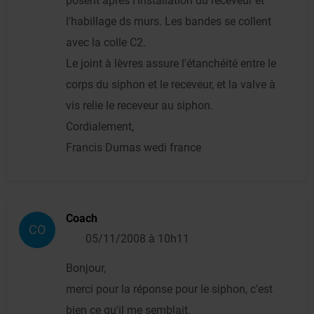
posent aprés l'installation du receveur et
l'habillage ds murs. Les bandes se collent
avec la colle C2.
Le joint à lèvres assure l'étanchéité entre le
corps du siphon et le receveur, et la valve à
vis relie le receveur au siphon.
Cordialement,
Francis Dumas wedi france
Coach
CO
05/11/2008 à 10h11
Bonjour,
merci pour la réponse pour le siphon, c'est
bien ce qu'il me semblait.