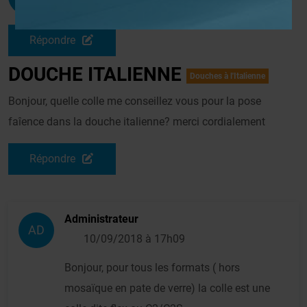
Le 08/09/2018 à 08h09
Répondre
DOUCHE ITALIENNE
Douches à l'Italienne
Bonjour, quelle colle me conseillez vous pour la pose
faîence dans la douche italienne? merci cordialement
Répondre
Administrateur
AD
10/09/2018 à 17h09
Bonjour, pour tous les formats ( hors
mosaïque en pate de verre) la colle est une