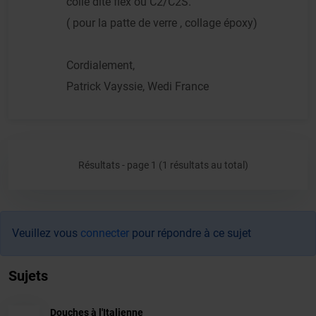
colle dite flex ou C2/C2S.
( pour la patte de verre , collage époxy)
Cordialement,
Patrick Vayssie, Wedi France
Résultats - page 1 (1 résultats au total)
Veuillez vous
connecter
pour répondre à ce sujet
Sujets
Douches à l'Italienne