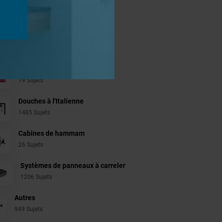
jets
Aménagement Agencement
21 Sujets
Revêtement Finition
19 Sujets
Douches à l'Italienne
1485 Sujets
Cabines de hammam
26 Sujets
Systèmes de panneaux à carreler
1206 Sujets
Autres
949 Sujets