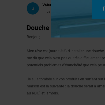
Valeriee
G
Le 03/08/2009 à 10h08
Douche à l'italienne dans
Bonjour,
Mon rêve est (aurait été) d'installer une douche
me dit que cela n'est pas ou très difficilement
potentiels problèmes d'étanchéité que cela peut
Je suis tombée sur vos produits en surfant sur le
maison est la suivante : la douche serait à am
au RDC) et lambris.