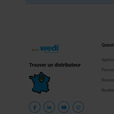
Quest
Agenc
Trouver un distributeur
Pannea
Receve
Revêt