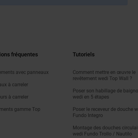
ions fréquentes
Tutoriels
ements avec panneaux
Comment mettre en œuvre le
revêtement wedi Top Wall ?
ux à carreler
Poser son habillage de baigno
urs à carreler
wedi en 5 étapes
ements gamme Top
Poser le receveur de douche w
Fundo Integro
Montage des douches circulai
wedi Fundo Trollo / Nautilo