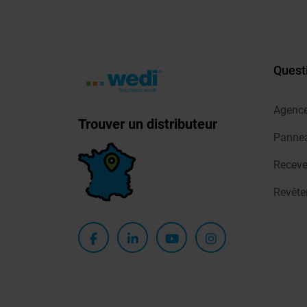
Quest
Agenc
Trouver un distributeur
Pannea
Receve
Revêt