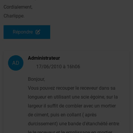
Cordialement,
Charlippe.
Répondre
Administrateur
AD
17/06/2010 à 16h06
Bonjour,
Vous pouvez recouper le receveur dans sa
longueur en utilisant une scie égoine, sur la
largeur il suffit de combler avec un mortier
de ciment, puis en collant ( après
durcissement) une bande d'étanchéité entre
le le receveur et le emplissage en mortier.