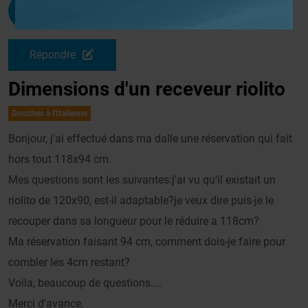
Charlippe
G
Le 15/06/2010 à 14h06
Répondre
Dimensions d'un receveur riolito
Douches à l'Italienne
Bonjour, j'ai effectué dans ma dalle une réservation qui fait
hors tout 118x94 cm.
Mes questions sont les suivantes:j'ai vu qu'il existait un
riolito de 120x90, est-il adaptable?je veux dire puis-je le
recouper dans sa longueur pour le réduire a 118cm?
Ma réservation faisant 94 cm, comment dois-je faire pour
combler les 4cm restant?
Voila, beaucoup de questions....
Merci d'avance,