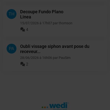
Decoupe Fundo Plano
TH
Linea
15/07/2026 à 17h07 par thomson
4
Oubli vissage siphon avant pose du
PA
receveur...
28/06/2026 à 16h06 par PauSim
2