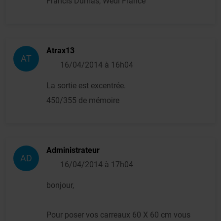
Francis Dumas, Wedi France
Atrax13
AT
16/04/2014 à 16h04
La sortie est excentrée.
450/355 de mémoire
Administrateur
AD
16/04/2014 à 17h04
bonjour,
Pour poser vos carreaux 60 X 60 cm vous