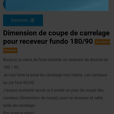
Atrax13
G
Le 16/04/2014 à 11h04
Répondre
Dimension de coupe de carrelage
pour receveur fundo 180/90
Douches à
l'Italienne
Bonjour, je viens de faire installer un receveur de douche en
180 / 90.
Je vais faire la pose du carrelage moi meme. Les carreaux
qu j'ai font 60/60.
J'aurais souhaité savoir si il existe un plan de coupe des
carreaux (dimension de coupe) pour ce receveur et cette
taille de carrelage.
Par avance merci.