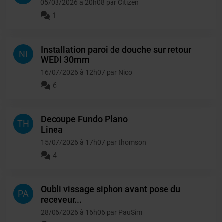
05/08/2026 à 20h08 par Citizen
1
Installation paroi de douche sur retour
NI
WEDI 30mm
16/07/2026 à 12h07 par Nico
6
Decoupe Fundo Plano
TH
Linea
15/07/2026 à 17h07 par thomson
4
Oubli vissage siphon avant pose du
PA
receveur...
28/06/2026 à 16h06 par PauSim