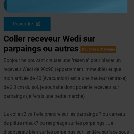
Lskcski
G
Le 27/10/2010 à 13h10
Répondre
Coller receveur Wedi sur
parpaings ou autres
Douches à l'Italienne
Bonjour ne pouvant creuser une "réserve" pour placer un
receveur Wedi de 90x90 (appartement immeuble) et que
mon arrivée de 40 (évacuation) est a une hauteur (entraxe)
de 2,3 cm du sol, je souhaite donc poser le receveur sur
parpaings (je ferais une petite marche)
La colle c2 va t'elle prendre sur les parpaings ? ou carreau
de plâtre mieux? ou réagréage sur les parpaings . Je
disposerais bien sur les parpaings sur l'entière surface sous