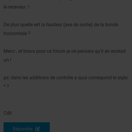
le receveur .!
De plus quelle est la hauteur (axe de sortie) de la bonde
horizontale ?
Merci , et bravo pour ce forum je ne pensais qu'il en existait
un !
ps: dans les additions de contrôle a quoi correspond le sigle:
* ?
Cdlt
Répondre