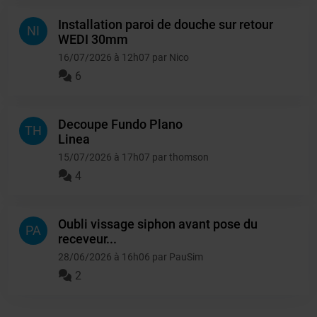
Installation paroi de douche sur retour
NI
WEDI 30mm
16/07/2026 à 12h07 par Nico
6
Decoupe Fundo Plano
TH
Linea
15/07/2026 à 17h07 par thomson
4
Oubli vissage siphon avant pose du
PA
receveur...
28/06/2026 à 16h06 par PauSim
2