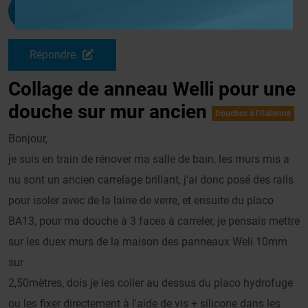
Cassel
G
Le 01/09/2011 à 13h09
Répondre
Collage de anneau Welli pour une
douche sur mur ancien
Douches à l'Italienne
Bonjour,
je suis en train de rénover ma salle de bain, les murs mis a
nu sont un ancien carrelage brillant, j'ai donc posé des rails
pour isoler avec de la laine de verre, et ensuite du placo
BA13, pour ma douche à 3 faces à carreler, je pensais mettre
sur les duex murs de la maison des panneaux Weli 10mm
sur
2,50mètres, dois je les coller au dessus du placo hydrofuge
ou les fixer directement à l'aide de vis + silicone dans les