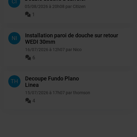
CI
05/08/2026 à 20h08 par Citizen
1
Installation paroi de douche sur retour
NI
WEDI 30mm
16/07/2026 à 12h07 par Nico
6
Decoupe Fundo Plano
TH
Linea
15/07/2026 à 17h07 par thomson
4