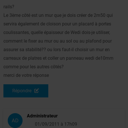
rails?
Le 3ème côté est un mur que je dois créer de 2m50 qui
servira également de cloison pour un placard à portes
coulissantes, quelle épaisseur de Wedi dois-je utiliser,
comment le fixer au mur ou au sol ou au plafond pour
assurer sa stabilité?? ou lors faut-il choisir un mur en
carreaux de platres et coller un panneau wedi de10mm
comme pour les autres côtés?
merci de votre réponse
Répondre
Administrateur
AD
01/09/2011 à 17h09