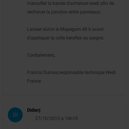
maroufler la bande d'armature wedi afin de
renforcer la jonction entre panneaux.
Laisser durcir le Mapegum 48 h avant
d'appliquer la colle keraflex au peigne.
Cordialement,
Francis Dumas,responsable technique Wedi
France
Didierj
DI
27/10/2013 à 16h10