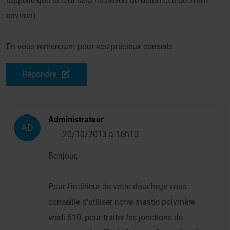
rappelle que le tout sera recouvert de beton ciré de 2mm
environ)
En vous remerciant pour vos précieux conseils
Répondre
Administrateur
AD
20/10/2013 à 16h10
Bonjour,
Pour l'intérieur de votre douche,je vous
conseille d'utiliser notre mastic polymère
wedi 610, pour traiter les jonctions de