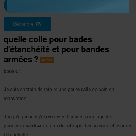
Didierj
G
Le 19/10/2013 à 18h10
Répondre
quelle colle pour bades
d'étanchéité et pour bandes
armées ?
Autres
bonjour,
Je suis en train de refaire une petite salle de bain en
rénovation.
Jusqu’à présent j'ai recouvert l'ancien carrelage de
panneaux wedi 4mm afin de rattraper les niveaux et assurer
l'étanchéité.