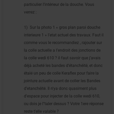
particulier l’intérieur de la douche. Vous
verrez :
1) Sur la photo 1 « gros plan paroi douche
interieure 1 » l’etat actuel des travaux. Faut il
comme vous le recommandiez , rajouter sur
la colle actuelle a l’endroit des jonctions de
la colle wedi 610 ? il faut savoir que j’avais
déjà acheté les bandes d’étanchéité, et donc
étalé un peu de colle Keraflex pour faire la
jointure actuelle avant de coller les Bandes
d’etanchéité. Il n'ya donc quasiment plus
d'espace pour injecter de la colle wedi 610,
ou dois je l"taler dessus ? Votre 1ere réponse
reste t’elle valable ?