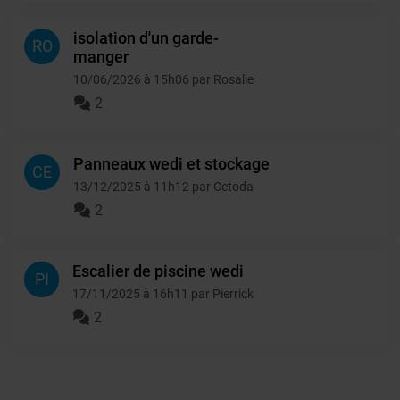
isolation d'un garde-
RO
manger
10/06/2026 à 15h06 par Rosalie
2
Panneaux wedi et stockage
CE
13/12/2025 à 11h12 par Cetoda
2
Escalier de piscine wedi
PI
17/11/2025 à 16h11 par Pierrick
2