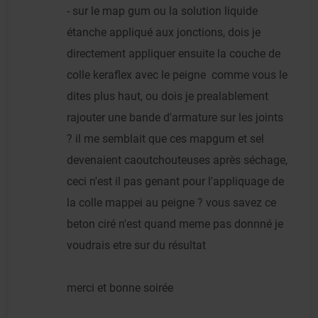
- sur le map gum ou la solution liquide
étanche appliqué aux jonctions, dois je
directement appliquer ensuite la couche de
colle keraflex avec le peigne comme vous le
dites plus haut, ou dois je prealablement
rajouter une bande d'armature sur les joints
? il me semblait que ces mapgum et sel
devenaient caoutchouteuses après séchage,
ceci n'est il pas genant pour l'appliquage de
la colle mappei au peigne ? vous savez ce
beton ciré n'est quand meme pas donnné je
voudrais etre sur du résultat
merci et bonne soirée