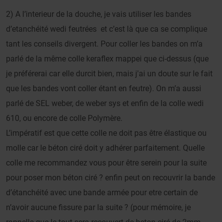
2) A l’interieur de la douche, je vais utiliser les bandes
d’etanchéité wedi feutrées et c’est là que ca se complique
tant les conseils divergent. Pour coller les bandes on m’a
parlé de la même colle keraflex mappei que ci-dessus (que
je préférerai car elle durcit bien, mais j'ai un doute sur le fait
que les bandes vont coller étant en feutre). On m’a aussi
parlé de SEL weber, de weber sys et enfin de la colle wedi
610, ou encore de colle Polymère.
L’impératif est que cette colle ne doit pas être élastique ou
molle car le béton ciré doit y adhérer parfaitement. Quelle
colle me recommandez vous pour être serein pour la suite
pour poser mon béton ciré ? enfin peut on recouvrir la bande
d’étanchéité avec une bande armée pour etre certain de
n’avoir aucune fissure par la suite ? (pour mémoire, je