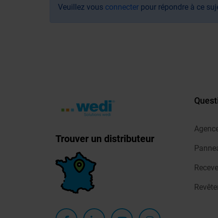
Veuillez vous
connecter
pour répondre à ce suj
Quest
Agenc
Trouver un distributeur
Pannea
Receve
Revêt