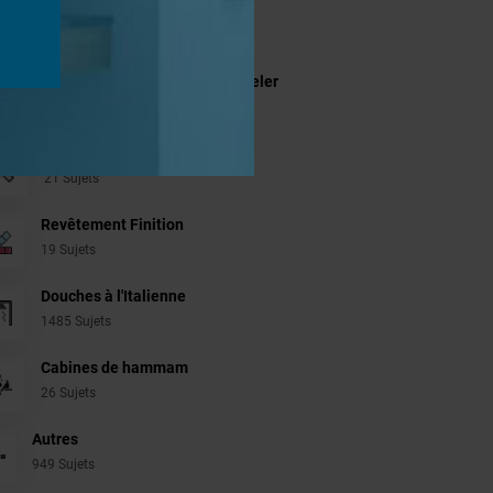
jets
Systèmes de panneaux à carreler
1206 Sujets
Aménagement Agencement
21 Sujets
Revêtement Finition
19 Sujets
Douches à l'Italienne
1485 Sujets
Cabines de hammam
26 Sujets
Autres
949 Sujets