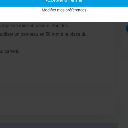
Modifier mes préférences
simple de mise en oeuvre. Pour les
 d'utiliser un panneau en 50 mm à la place du
au carrelé.