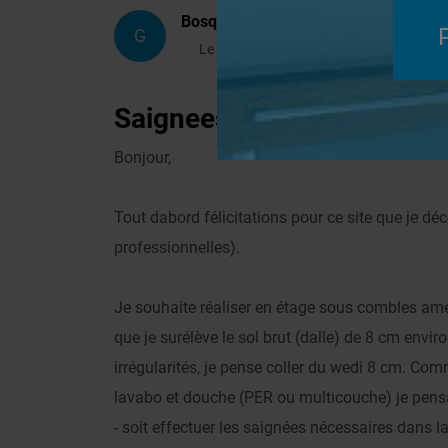
Bosqued
G
Le 28/02/2011 à 11h02
Saignees dans panneaux s
Bonjour,
Tout dabord félicitations pour ce site que je déc
professionnelles).
Je souhaite réaliser en étage sous combles am
que je surélève le sol brut (dalle) de 8 cm envir
irrégularités, je pense coller du wedi 8 cm. Com
lavabo et douche (PER ou multicouche) je pensa
- soit effectuer les saignées nécessaires dans 