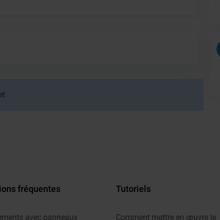
et
ions fréquentes
Tutoriels
ements avec panneaux
Comment mettre en œuvre le