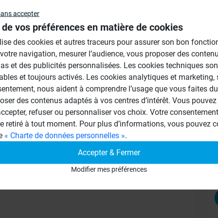
sans accepter
Au
 de vos préférences en matière de cookies
ilise des cookies et autres traceurs pour assurer son bon foncti
 votre navigation, mesurer l’audience, vous proposer des conten
as et des publicités personnalisées. Les cookies techniques son
ables et toujours activés. Les cookies analytiques et marketing,
sentement, nous aident à comprendre l’usage que vous faites du 
oser des contenus adaptés à vos centres d’intérêt. Vous pouvez 
cepter, refuser ou personnaliser vos choix. Votre consentement 
re retiré à tout moment. Pour plus d’informations, vous pouvez c
ell, puis le receveur de douche, et finir
ge
« Charte de données personnelles »
.
Accepter & Fermer
Modifier mes préférences