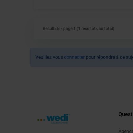
Résultats - page 1 (1 résultats au total)
Veuillez vous
connecter
pour répondre à ce suj
Quest
Agenc