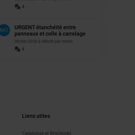
4
URGENT étanchéité entre
MO
panneaux et colle à carrelage
30/06/2026 à 06h06 par morin
4
Liens utiles
Catalogue et Brochures