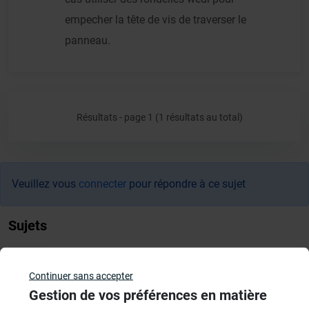
empecher la tête de vis de traverser le
panneau.
Résultats - page 1 (1 résultats au total)
Veuillez vous
connecter
pour répondre à ce sujet
Sujets
Aménagement Agencement
Continuer sans accepter
21 Sujets
Gestion de vos préférences en matière
Revêtement Finition