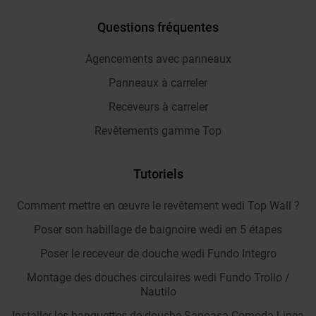
Questions fréquentes
Agencements avec panneaux
Panneaux à carreler
Receveurs à carreler
Revêtements gamme Top
Tutoriels
Comment mettre en œuvre le revêtement wedi Top Wall ?
Poser son habillage de baignoire wedi en 5 étapes
Poser le receveur de douche wedi Fundo Integro
Montage des douches circulaires wedi Fundo Trollo /
Nautilo
Installer les banquettes de douche Sanoasa Comoda Linea