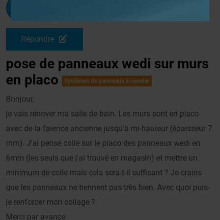
Mimosa
G
Le 07/11/2008 à 16h11
Répondre
pose de panneaux wedi sur murs
en placo
Systèmes de panneaux à carreler
Bonjour,
je vais rénover ma salle de bain. Les murs sont en placo
avec de la faïence ancienne jusqu'à mi-hauteur (épaisseur 7
mm). J'ai pensé collé sur le placo des panneaux wedi en
6mm (les seuls que j'ai trouvé en magasin) et mettre un
minimum de colle mais cela sera-t-il suffisant ? Je crains
que les panneaux ne tiennent pas très bien. Avec quoi puis-
je renforcer mon collage ?
Merci par avance