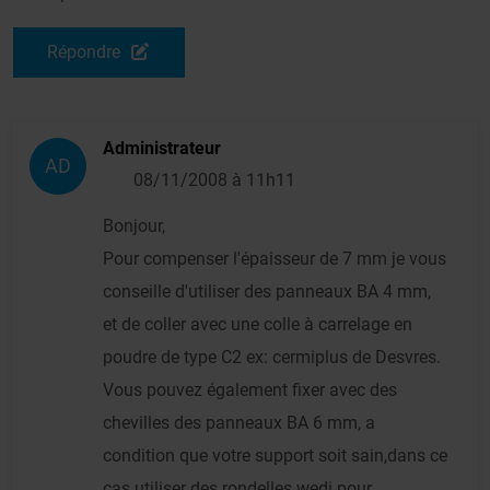
Répondre
Administrateur
AD
08/11/2008 à 11h11
Bonjour,
Pour compenser l'épaisseur de 7 mm je vous
conseille d'utiliser des panneaux BA 4 mm,
et de coller avec une colle à carrelage en
poudre de type C2 ex: cermiplus de Desvres.
Vous pouvez également fixer avec des
chevilles des panneaux BA 6 mm, a
condition que votre support soit sain,dans ce
cas utiliser des rondelles wedi pour