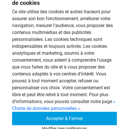
de cookies
19 Sujets
Ce site utilise des cookies et autres traceurs pour
Douches à l'Italienne
assurer son bon fonctionnement, améliorer votre
1485 Sujets
navigation, mesurer l’audience, vous proposer des
contenus multimédias et des publicités
Cabines de hammam
personnalisées. Les cookies techniques sont
26 Sujets
indispensables et toujours activés. Les cookies
analytiques et marketing, soumis à votre
Systèmes de panneaux à carreler
consentement, nous aident à comprendre l’usage
1206 Sujets
que vous faites du site et à vous proposer des
contenus adaptés à vos centres d’intérêt. Vous
Autres
pouvez à tout moment accepter, refuser ou
949 Sujets
personnaliser vos choix. Votre consentement est
libre et peut être retiré à tout moment. Pour plus
Autres questions
d’informations, vous pouvez consulter notre page
«
Charte de données personnelles »
.
Accepter & Fermer
Montage d'aplomb d'une paroi
SC
40mm.
Modifier mes préférences