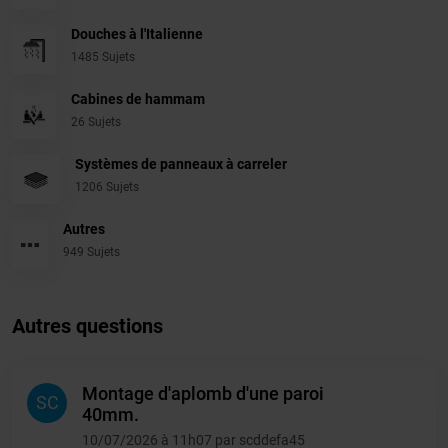
Douches à l'Italienne
1485 Sujets
Cabines de hammam
26 Sujets
Systèmes de panneaux à carreler
1206 Sujets
Autres
949 Sujets
Autres questions
Montage d'aplomb d'une paroi
SC
40mm.
10/07/2026 à 11h07 par scddefa45