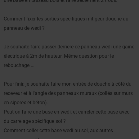
une base en tasseau bois et faire seulement 2 trous.
Comment fixer les sorties spécifiques mitigeur douche au
panneau de wedi ?
Je souhaite faire passer derrière ce panneau wedi une gaine
électrique à 2m de hauteur. Même question pour le
rebouchage ...
Pour finir, je souhaite faire mon entrée de douche à côté du
receveur et à l'angle des panneaux muraux (collés sur murs
en siporex et béton).
Peut on faire une base en wedi, et carreler cette base avec
du carrelage spécifique sol ?
Comment coller cette base wedi au sol, aux autres