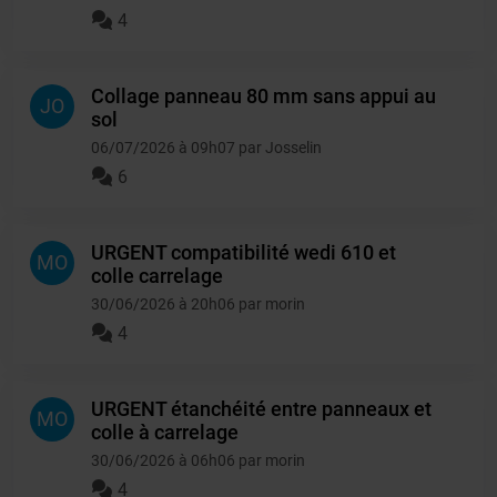
4
Collage panneau 80 mm sans appui au
JO
sol
06/07/2026 à 09h07 par Josselin
6
URGENT compatibilité wedi 610 et
MO
colle carrelage
30/06/2026 à 20h06 par morin
4
URGENT étanchéité entre panneaux et
MO
colle à carrelage
30/06/2026 à 06h06 par morin
4