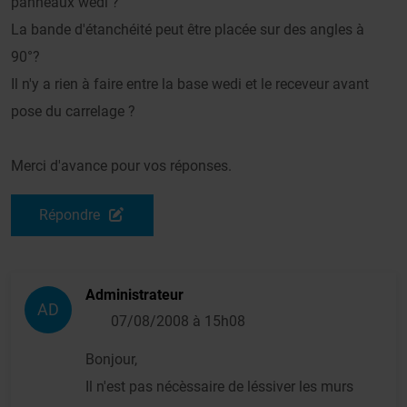
panneaux wedi ?
La bande d'étanchéité peut être placée sur des angles à
90°?
Il n'y a rien à faire entre la base wedi et le receveur avant
pose du carrelage ?
Merci d'avance pour vos réponses.
Répondre
Administrateur
AD
07/08/2008 à 15h08
Bonjour,
Il n'est pas nécèssaire de léssiver les murs