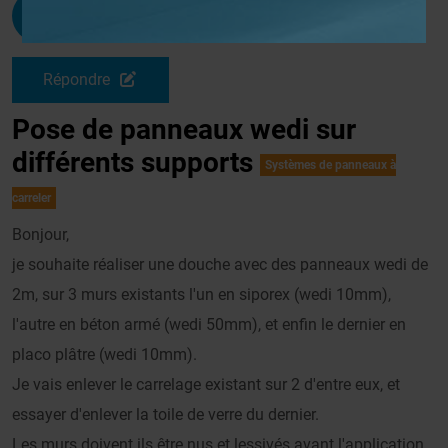
Gogo07
G
Le 07/08/2008 à 09h08
Répondre
Pose de panneaux wedi sur
différents supports
Systèmes de panneaux à
carreler
Bonjour,
je souhaite réaliser une douche avec des panneaux wedi de
2m, sur 3 murs existants l'un en siporex (wedi 10mm),
l'autre en béton armé (wedi 50mm), et enfin le dernier en
placo plâtre (wedi 10mm).
Je vais enlever le carrelage existant sur 2 d'entre eux, et
essayer d'enlever la toile de verre du dernier.
Les murs doivent ils être nus et lessivés avant l'application