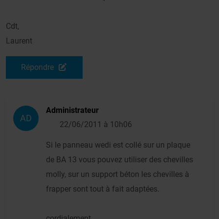
Cdt,
Laurent
Répondre
Administrateur
AD
22/06/2011 à 10h06
Si le panneau wedi est collé sur un plaque
de BA 13 vous pouvez utiliser des chevilles
molly, sur un support béton les chevilles à
frapper sont tout à fait adaptées.
cordialement