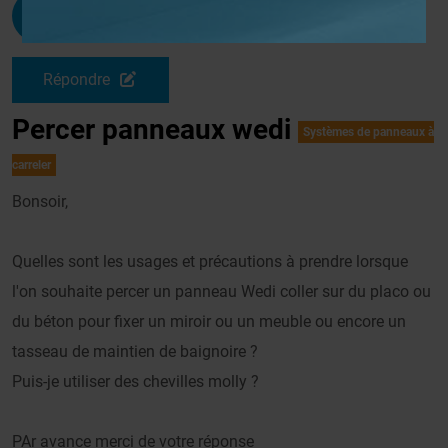
Laurent69100
G
Le 14/06/2011 à 21h06
Répondre
Percer panneaux wedi
Systèmes de panneaux à
carreler
Bonsoir,
Quelles sont les usages et précautions à prendre lorsque
l'on souhaite percer un panneau Wedi coller sur du placo ou
du béton pour fixer un miroir ou un meuble ou encore un
tasseau de maintien de baignoire ?
Puis-je utiliser des chevilles molly ?
PAr avance merci de votre réponse