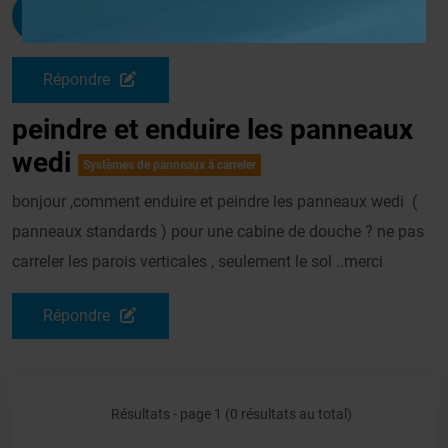
Fabiendelbarre
G
Le 03/03/2014 à 13h03
Répondre
peindre et enduire les panneaux
wedi
Systèmes de panneaux à carreler
bonjour ,comment enduire et peindre les panneaux wedi (
panneaux standards ) pour une cabine de douche ? ne pas
carreler les parois verticales , seulement le sol ..merci
Répondre
Résultats - page 1 (0 résultats au total)