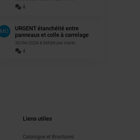
4
URGENT étanchéité entre
MO
panneaux et colle à carrelage
30/06/2026 à 06h06 par morin
4
Liens utiles
Catalogue et Brochures