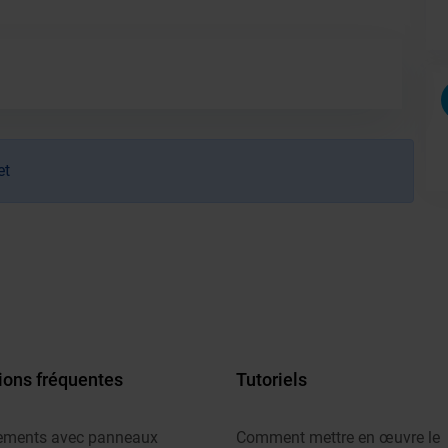
et
ions fréquentes
Tutoriels
ements avec panneaux
Comment mettre en œuvre le