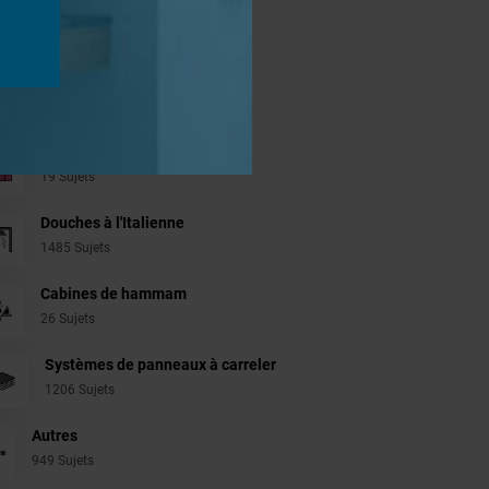
jets
Aménagement Agencement
21 Sujets
Revêtement Finition
19 Sujets
Douches à l'Italienne
1485 Sujets
Cabines de hammam
26 Sujets
Systèmes de panneaux à carreler
1206 Sujets
Autres
949 Sujets