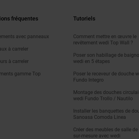
ions fréquentes
Tutoriels
ements avec panneaux
Comment mettre en œuvre le
revêtement wedi Top Wall ?
ux à carreler
Poser son habillage de baigno
urs à carreler
wedi en 5 étapes
ements gamme Top
Poser le receveur de douche w
Fundo Integro
Montage des douches circulai
wedi Fundo Trollo / Nautilo
Installer les banquettes de do
Sanoasa Comoda Linea
Créer des meubles de salle de
sur-mesure avec wedi