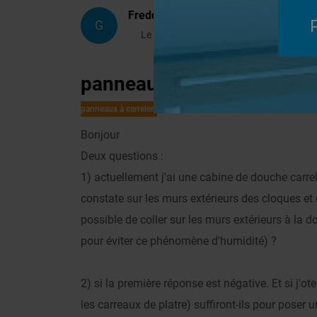
Freddy75
G
Le 31/12/2007 à 12h12
panneau wedi pour créer u
panneaux à carreler
Bonjour
Deux questions :
1) actuellement j'ai une cabine de douche carrel
constate sur les murs extérieurs des cloques et d
possible de coller sur les murs extérieurs à la
pour éviter ce phénomène d'humidité) ?
2) si la première réponse est négative. Et si j'
les carreaux de platre) suffiront-ils pour poser 