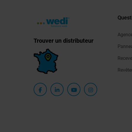
Quest
Agenc
Trouver un distributeur
Pannea
Receve
Revêt