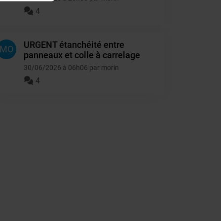
4
URGENT étanchéité entre
MO
panneaux et colle à carrelage
30/06/2026 à 06h06 par morin
4