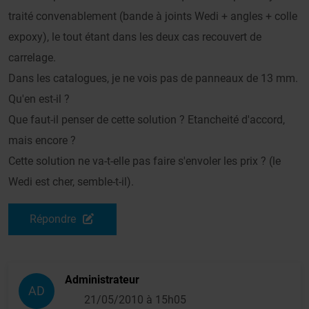
traité convenablement (bande à joints Wedi + angles + colle
expoxy), le tout étant dans les deux cas recouvert de
carrelage.
Dans les catalogues, je ne vois pas de panneaux de 13 mm.
Qu'en est-il ?
Que faut-il penser de cette solution ? Etancheité d'accord,
mais encore ?
Cette solution ne va-t-elle pas faire s'envoler les prix ? (le
Wedi est cher, semble-t-il).
Répondre
Administrateur
AD
21/05/2010 à 15h05