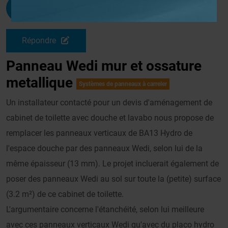
Gusseal
G
Le 23/04/2010 à 08h04
Répondre
Panneau Wedi mur et ossature
metallique
Systèmes de panneaux à carreler
Un installateur contacté pour un devis d'aménagement de
cabinet de toilette avec douche et lavabo nous propose de
remplacer les panneaux verticaux de BA13 Hydro de
l'espace douche par des panneaux Wedi, selon lui de la
même épaisseur (13 mm). Le projet incluerait également de
poser des panneaux Wedi au sol sur toute la (petite) surface
(3.2 m²) de ce cabinet de toilette.
L'argumentaire concerne l'étanchéité, selon lui meilleure
avec ces panneaux verticaux Wedi qu'avec du placo hydro