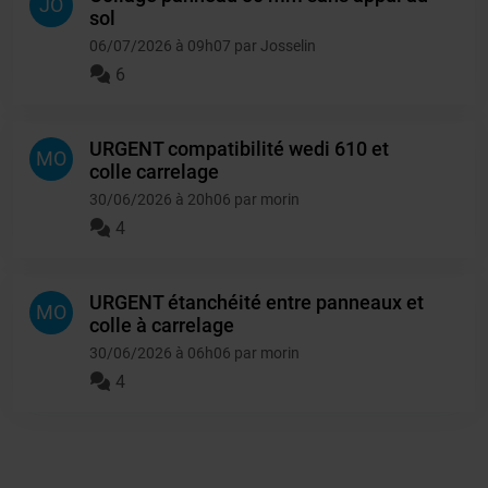
JO
sol
06/07/2026 à 09h07 par Josselin
6
URGENT compatibilité wedi 610 et
MO
colle carrelage
30/06/2026 à 20h06 par morin
4
URGENT étanchéité entre panneaux et
MO
colle à carrelage
30/06/2026 à 06h06 par morin
4