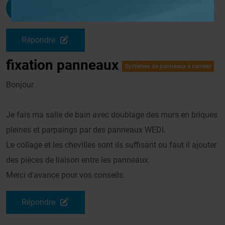
Billy62
G
Le 27/05/2008 à 12h05
Répondre
fixation panneaux
Systèmes de panneaux à carreler
Bonjour
Je fais ma salle de bain avec doublage des murs en briques
pleines et parpaings par des panneaux WEDI.
Le collage et les chevilles sont ils suffisant ou faut il ajouter
des pièces de liaison entre les panneaux.
Merci d'avance pour vos conseils.
Répondre