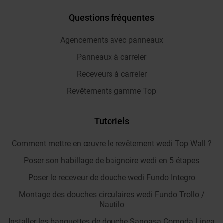
Questions fréquentes
Agencements avec panneaux
Panneaux à carreler
Receveurs à carreler
Revêtements gamme Top
Tutoriels
Comment mettre en œuvre le revêtement wedi Top Wall ?
Poser son habillage de baignoire wedi en 5 étapes
Poser le receveur de douche wedi Fundo Integro
Montage des douches circulaires wedi Fundo Trollo /
Nautilo
Installer les banquettes de douche Sanoasa Comoda Linea