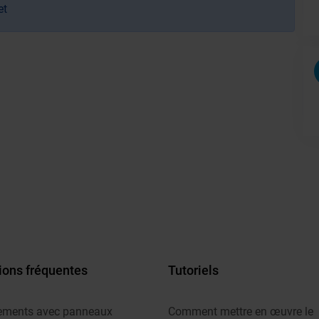
et
ions fréquentes
Tutoriels
ements avec panneaux
Comment mettre en œuvre le