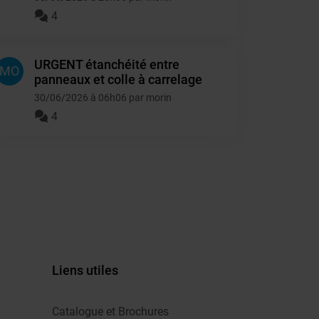
4
URGENT étanchéité entre
MO
panneaux et colle à carrelage
30/06/2026 à 06h06 par morin
4
Liens utiles
Catalogue et Brochures