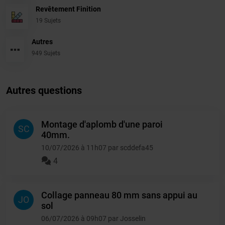
Revêtement Finition
19 Sujets
Autres
949 Sujets
Autres questions
Montage d'aplomb d'une paroi
SC
40mm.
10/07/2026 à 11h07 par scddefa45
4
Collage panneau 80 mm sans appui au
JO
sol
06/07/2026 à 09h07 par Josselin