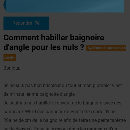
Meikyo35
G
Le 30/11/2007 à 11h11
Répondre
Comment habiller baignoire
d'angle pour les nuls ?
Systèmes de panneaux à
carreler
Bonjour,
Je ne suis pas bon bricoleur du tout et mon plombier vient
de m'installer ma baignoire d'angle.
Je souhaiterais habiller le devant de la baignoire avec des
panneaux WEDI (les panneaux devant être écarté d'une
20aine de cm de la baignoire afin de faire une petite tablette
sur le dessus). Ensuite je recouvrirais les panneaux d'un