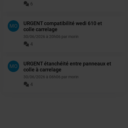
6
URGENT compatibilité wedi 610 et
MO
colle carrelage
30/06/2026 à 20h06 par morin
4
URGENT étanchéité entre panneaux et
MO
colle à carrelage
30/06/2026 à 06h06 par morin
4