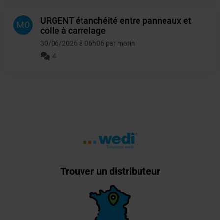
URGENT étanchéité entre panneaux et
MO
colle à carrelage
30/06/2026 à 06h06 par morin
4
Trouver un distributeur