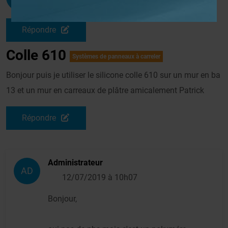
Le 12/07/2019 à 06h07
Répondre
Colle 610
Systèmes de panneaux à carreler
Bonjour puis je utiliser le silicone colle 610 sur un mur en ba
13 et un mur en carreaux de plâtre amicalement Patrick
Répondre
Administrateur
AD
12/07/2019 à 10h07
Bonjour,