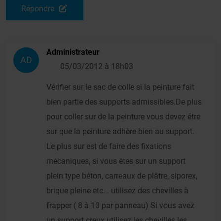
Répondre
Administrateur
AD
05/03/2012 à 18h03
Vérifier sur le sac de colle si la peinture fait
bien partie des supports admissibles.De plus
pour coller sur de la peinture vous devez être
sur que la peinture adhère bien au support.
Le plus sur est de faire des fixations
mécaniques, si vous êtes sur un support
plein type béton, carreaux de plâtre, siporex,
brique pleine etc... utilisez des chevilles à
frapper ( 8 à 10 par panneau) Si vous avez
un support creux utilisez les chevilles les