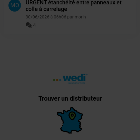
URGENT étanchéité entre panneaux et
MO
colle à carrelage
30/06/2026 à 06h06 par morin
4
Trouver un distributeur