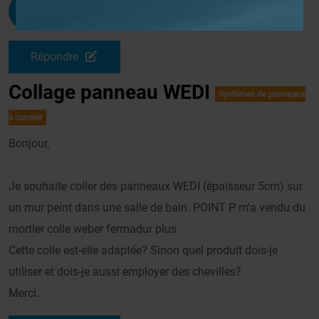
Bouillaud
G
Le 05/03/2012 à 12h03
Répondre
Collage panneau WEDI
Systèmes de panneaux
à carreler
Bonjour,
Je souhaite coller des panneaux WEDI (épaisseur 5cm) sur
un mur peint dans une salle de bain. POINT P m'a vendu du
mortier colle weber fermadur plus.
Cette colle est-elle adaptée? Sinon quel produit dois-je
utiliser et dois-je aussi employer des chevilles?
Merci.