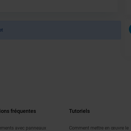
et
ions fréquentes
Tutoriels
ements avec panneaux
Comment mettre en œuvre le