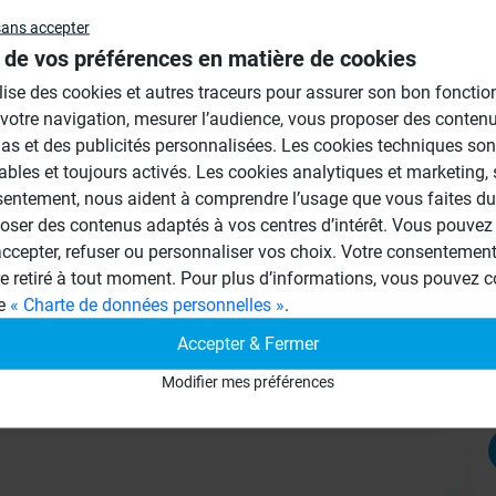
sans accepter
Au
 de vos préférences en matière de cookies
ilise des cookies et autres traceurs pour assurer son bon foncti
 votre navigation, mesurer l’audience, vous proposer des conten
as et des publicités personnalisées. Les cookies techniques son
 douche Wedi sont conçus pour recevoir
ables et toujours activés. Les cookies analytiques et marketing,
ne faut pas appliquer de primaire avant la
sentement, nous aident à comprendre l’usage que vous faites du 
oser des contenus adaptés à vos centres d’intérêt. Vous pouvez 
cepter, refuser ou personnaliser vos choix. Votre consentement 
re retiré à tout moment. Pour plus d’informations, vous pouvez c
ge
« Charte de données personnelles »
.
Accepter & Fermer
Modifier mes préférences