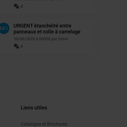
4
URGENT étanchéité entre
MO
panneaux et colle à carrelage
30/06/2026 à 06h06 par morin
4
Liens utiles
Catalogue et Brochures