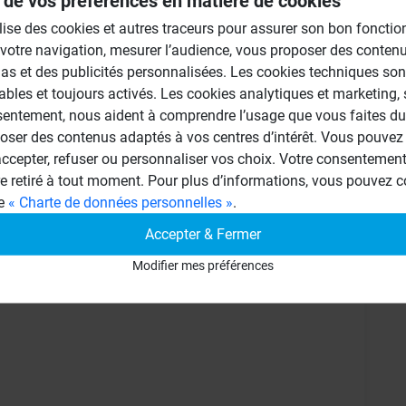
 de vos préférences en matière de cookies
ilise des cookies et autres traceurs pour assurer son bon foncti
 votre navigation, mesurer l’audience, vous proposer des conten
as et des publicités personnalisées. Les cookies techniques son
ables et toujours activés. Les cookies analytiques et marketing,
sentement, nous aident à comprendre l’usage que vous faites du 
oser des contenus adaptés à vos centres d’intérêt. Vous pouvez 
cepter, refuser ou personnaliser vos choix. Votre consentement 
re retiré à tout moment. Pour plus d’informations, vous pouvez c
ge
« Charte de données personnelles »
.
Accepter & Fermer
Modifier mes préférences