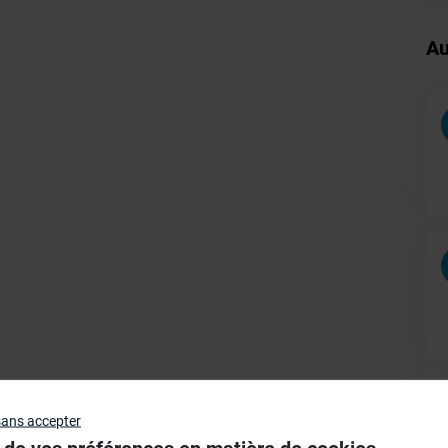
Au
sans accepter