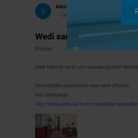
Administrateur
G
Le 15/06/2006 à 12h06
Wedi sanBath - meubles de
Bonjour
wedi vient de sortir une nouveau produit dest
De multiples possibilités vous sont offertes.
Voir cette page :
http://www.wedi.de/france/produkte/sanbath/