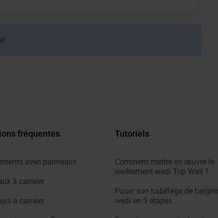
et
ions fréquentes
Tutoriels
ements avec panneaux
Comment mettre en œuvre le
revêtement wedi Top Wall ?
ux à carreler
Poser son habillage de baigno
urs à carreler
wedi en 5 étapes