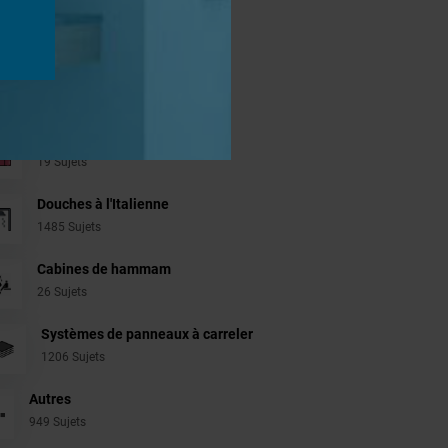
jets
Aménagement Agencement
21 Sujets
Revêtement Finition
19 Sujets
Douches à l'Italienne
1485 Sujets
Cabines de hammam
26 Sujets
Systèmes de panneaux à carreler
1206 Sujets
Autres
949 Sujets