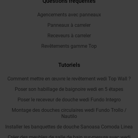
Questions fréquentes
Agencements avec panneaux
Panneaux à carreler
Receveurs à carreler
Revêtements gamme Top
Tutoriels
Comment mettre en œuvre le revêtement wedi Top Wall ?
Poser son habillage de baignoire wedi en 5 étapes
Poser le receveur de douche wedi Fundo Integro
Montage des douches circulaires wedi Fundo Trollo /
Nautilo
Installer les banquettes de douche Sanoasa Comoda Linea
Créer des meubles de salle de bain sur-mesure avec wedi