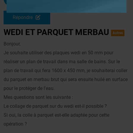
Le 25/09/2010 à 20h09
Répondre
WEDI ET PARQUET MERBAU
Autres
Bonjour,
Je souhaite utiliser des plaques wedi en 50 mm pour
réaliser un plan de travail dans ma salle de bains. Sur le
plan de travail qui fera 1600 x 450 mm, je souhaiterai coller
du parquet en merbau brut qui sera ensuite huilé en surface
pour le protéger de l'eau.
Mes questions sont les suivante :
Le collage de parquet sur du wedi est-il possible ?
Si oui, la colle à parquet est-elle adaptée pour cette
opération ?