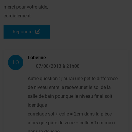
merci pour votre aide,
cordialement
Répondre
Lobeline
LO
07/08/2013 à 21h08
Autre question : j'aurai une petite différence
de niveau entre le receveur et le sol de la
salle de bain pour que le niveau final soit
identique
carrelage sol + colle = 2cm dans la pièce
alors que pâte de verre + colle = 1cm maxi
dans la douche