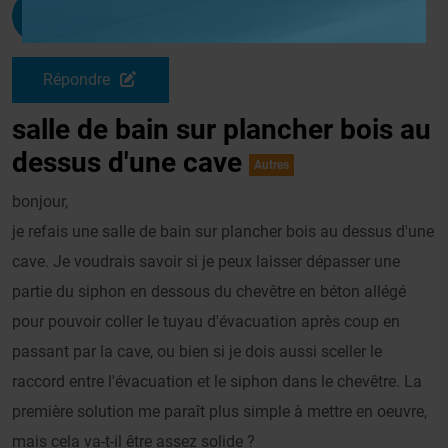
Lobeline
G
Le 07/08/2013 à 16h08
Répondre
salle de bain sur plancher bois au
dessus d'une cave
Autres
bonjour,
je refais une salle de bain sur plancher bois au dessus d'une
cave. Je voudrais savoir si je peux laisser dépasser une
partie du siphon en dessous du chevêtre en béton allégé
pour pouvoir coller le tuyau d'évacuation après coup en
passant par la cave, ou bien si je dois aussi sceller le
raccord entre l'évacuation et le siphon dans le chevêtre. La
première solution me paraît plus simple à mettre en oeuvre,
mais cela va-t-il être assez solide ?