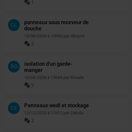
1
panneaux sous receveur de
CL
douche
13/06/2026 à 15h06 par clbouch
2
isolation d'un garde-
RO
manger
10/06/2026 à 15h06 par Rosalie
2
Panneaux wedi et stockage
CE
13/12/2025 à 11h12 par Cetoda
2