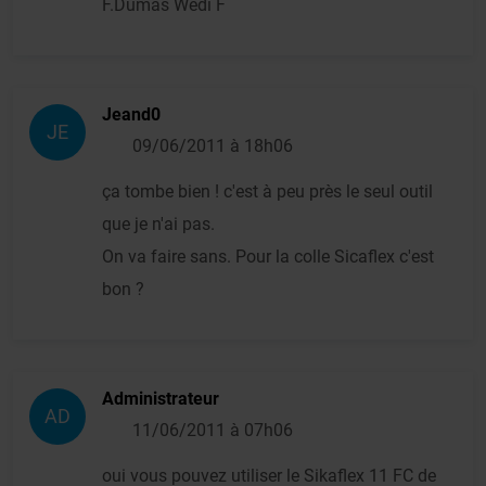
F.Dumas Wedi F
Jeand0
JE
09/06/2011 à 18h06
ça tombe bien ! c'est à peu près le seul outil
que je n'ai pas.
On va faire sans. Pour la colle Sicaflex c'est
bon ?
Administrateur
AD
11/06/2011 à 07h06
oui vous pouvez utiliser le Sikaflex 11 FC de