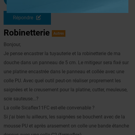
Le 08/06/2011 à 07h06
Répondre
Robinetterie
Autres
Bonjour,
Je pense encastrer la tuyauterie et la robinetterie de ma
douche dans un panneau de 5 cm. Le mitigeur sera fixé sur
une platine encastrée dans le panneau et collée avec une
colle PU. Avec quel outil peut-on réaliser proprement les
saignées et le creusement pour la platine, cutter, meuleuse,
scie sauteuse...?
La colle Sicaflex11FC est-elle convenable ?
Si j'ai bien lu ailleurs, les saignées se bouchent avec de la
mousse PU et après arasement on colle une bande étanche
dessus avec une colle C2 (fermaflex).