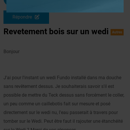
Le 27/05/2014 à 10h05
Répondre
Revetement bois sur un wedi
Autres
Bonjour
J'ai pour l'instant un wedi Fundo installé dans ma douche
sans revêtement dessus. Je souhaiterais savoir s'il est
possible de mettre du Teck dessus sans forcément le coller,
un peu comme un caillebotis fait sur mesure et posé
directement sur le wedi nu, l'eau passerait à travers pour
tomber sur le Wedi. Peut être faut il rajouter une étanchéité
sur le Wedi ? Merci de vos réponses