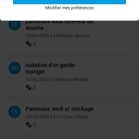
Autres questions
Modifier mes préférences
panneaux sous receveur de
CL
douche
13/06/2026 à 15h06 par clbouch
2
isolation d'un garde-
RO
manger
10/06/2026 à 15h06 par Rosalie
2
Panneaux wedi et stockage
CE
13/12/2025 à 11h12 par Cetoda
2