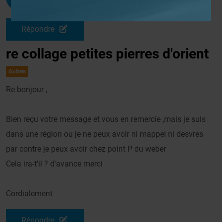
Le 23/12/2009 à 12h12
Répondre
re collage petites pierres d'orient
Autres
Re bonjour ,
Bien reçu votre message et vous en remercie ,mais je suis
dans une région ou je ne peux avoir ni mappei ni desvres
par contre je peux avoir chez point P du weber
Cela ira-t'il ? d'avance merci
Cordialement
Répondre