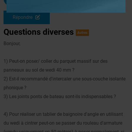
Le 16/11/2014 à 19h11
Répondre
Questions diverses
Autres
Bonjour,
1) Peut-on poser/ coller du parquet massif sur des
panneaux au sol de wedi 40 mm ?
2) Est-il recommandé d'intercaler une sous-couche isolante
phonique ?
3) Les joints ponts de bateau sont-ils indispensables ?
4) Pour réaliser un tablier de baignoire d'angle en utilisant
du wedi à cintrer peut-on se passer du rouleau d'armature
(vendu uniquement en 50 mètres) à poser normalement, si