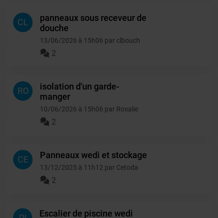
panneaux sous receveur de
CL
douche
13/06/2026 à 15h06 par clbouch
2
isolation d'un garde-
RO
manger
10/06/2026 à 15h06 par Rosalie
2
Panneaux wedi et stockage
CE
13/12/2025 à 11h12 par Cetoda
2
Escalier de piscine wedi
PI