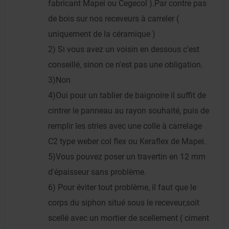
fabricant Mapei ou Cegecol ).Par contre pas
de bois sur nos receveurs à carreler (
uniquement de la céramique )
2) Si vous avez un voisin en dessous c'est
conseillé, sinon ce n'est pas une obligation.
3)Non
4)Oui pour un tablier de baignoire il suffit de
cintrer le panneau au rayon souhaité, puis de
remplir les stries avec une colle à carrelage
C2 type weber col flex ou Keraflex de Mapei.
5)Vous pouvez poser un travertin en 12 mm
d'épaisseur sans problème.
6) Pour éviter tout problème, il faut que le
corps du siphon situé sous le receveur,soit
scellé avec un mortier de scellement ( ciment