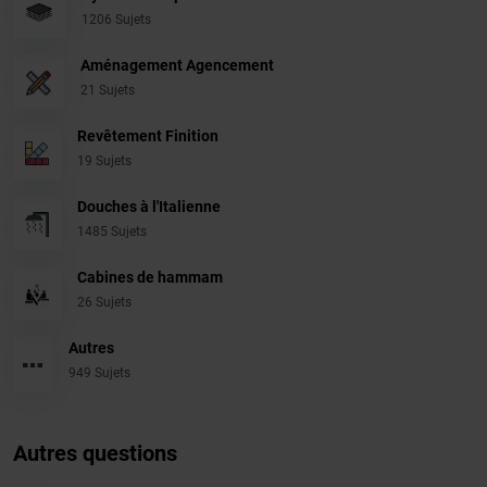
1206 Sujets
Aménagement Agencement
21 Sujets
Revêtement Finition
19 Sujets
Douches à l'Italienne
1485 Sujets
Cabines de hammam
26 Sujets
Autres
949 Sujets
Autres questions